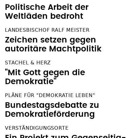
Politische Arbeit der
Weltläden bedroht
LANDESBISCHOF RALF MEISTER
Zeichen setzen gegen
autoritäre Machtpolitik
STACHEL & HERZ
"Mit Gott gegen die
Demokratie"
PLÄNE FÜR "DEMOKRATIE LEBEN"
Bundestagsdebatte zu
Demokratieförderung
VERSTÄNDIGUNGSORTE
Ein Projekt zum Gegenseitig-