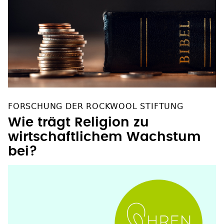
FORSCHUNG DER ROCKWOOL STIFTUNG
Wie trägt Religion zu
wirtschaftlichem Wachstum
bei?