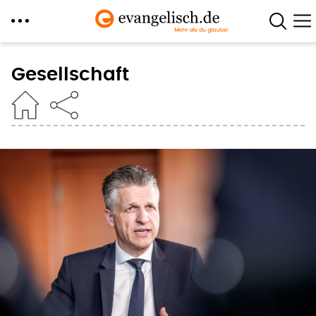
Direkt
zum
Gesellschaft
Inhalt