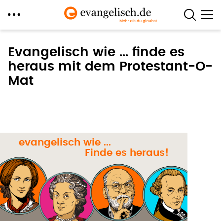
Direkt
zum
Evangelisch wie ... finde es
Inhalt
heraus mit dem Protestant-O-
Mat
evangelisch wie ...
Finde es heraus!