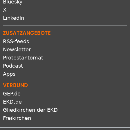
Bluesky
X
LinkedIn
ZUSATZANGEBOTE
RSS-feeds
Newsletter
Protestantomat
Podcast
Apps
VERBUND
GEP.de
EKD.de
Gliedkirchen der EKD
Freikirchen