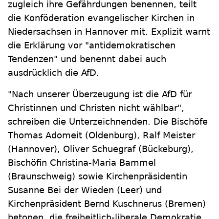
zugleich ihre Gefährdungen benennen, teilt
die Konföderation evangelischer Kirchen in
Niedersachsen in Hannover mit. Explizit warnt
die Erklärung vor "antidemokratischen
Tendenzen" und benennt dabei auch
ausdrücklich die AfD.
"Nach unserer Überzeugung ist die AfD für
Christinnen und Christen nicht wählbar",
schreiben die Unterzeichnenden. Die Bischöfe
Thomas Adomeit (Oldenburg), Ralf Meister
(Hannover), Oliver Schuegraf (Bückeburg),
Bischöfin Christina-Maria Bammel
(Braunschweig) sowie Kirchenpräsidentin
Susanne Bei der Wieden (Leer) und
Kirchenpräsident Bernd Kuschnerus (Bremen)
betonen, die freiheitlich-liberale Demokratie