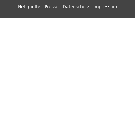
Netiquette
Presse
Datenschutz
Impressum