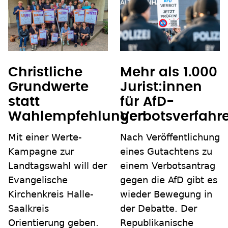
Christliche
Mehr als 1.000
Grundwerte
Jurist:innen
statt
für AfD-
Wahlempfehlungen
Verbotsverfahr
Mit einer Werte-
Nach Veröffentlichung
Kampagne zur
eines Gutachtens zu
Landtagswahl will der
einem Verbotsantrag
Evangelische
gegen die AfD gibt es
Kirchenkreis Halle-
wieder Bewegung in
Saalkreis
der Debatte. Der
Orientierung geben.
Republikanische