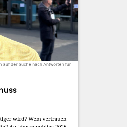
in auf der Suche nach Antworten für
muss
htiger wird? Wem vertrauen
g? Auf der re:publica 2026