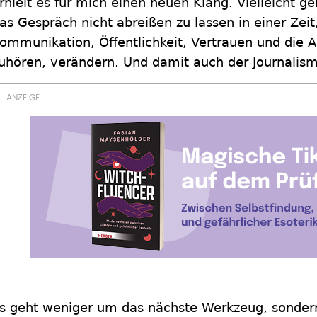
rhielt es für mich einen neuen Klang. Vielleicht g
as Gespräch nicht abreißen zu lassen in einer Zeit,
ommunikation, Öffentlichkeit, Vertrauen und die A
uhören, verändern. Und damit auch der Journalism
s geht weniger um das nächste Werkzeug, sonde