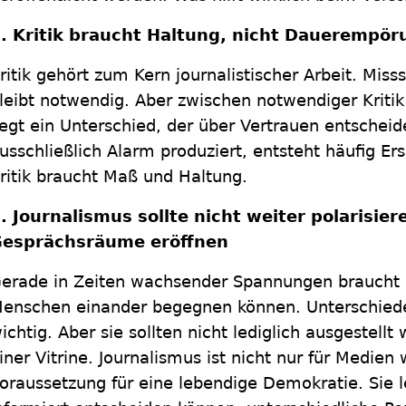
. Kritik braucht Haltung, nicht Dauerempör
ritik gehört zum Kern journalistischer Arbeit. Mis
leibt notwendig. Aber zwischen notwendiger Kriti
iegt ein Unterschied, der über Vertrauen entschei
usschließlich Alarm produziert, entsteht häufig Er
ritik braucht Maß und Haltung.
. Journalismus sollte nicht weiter polarisie
esprächsräume eröffnen
erade in Zeiten wachsender Spannungen braucht
enschen einander begegnen können. Unterschiede
ichtig. Aber sie sollten nicht lediglich ausgestellt
iner Vitrine. Journalismus ist nicht nur für Medien
oraussetzung für eine lebendige Demokratie. Sie