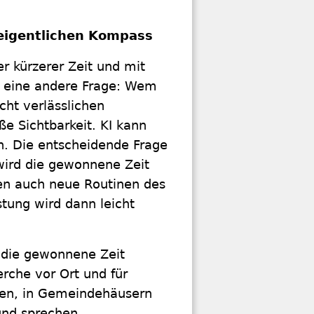
 eigentlichen Kompass
er kürzerer Zeit und mit
 eine andere Frage: Wem
ht verlässlichen
ße Sichtbarkeit. KI kann
en. Die entscheidende Frage
 wird die gewonnene Zeit
hen auch neue Routinen des
stung wird dann leicht
, die gewonnene Zeit
rche vor Ort und für
chen, in Gemeindehäusern
und sprechen.