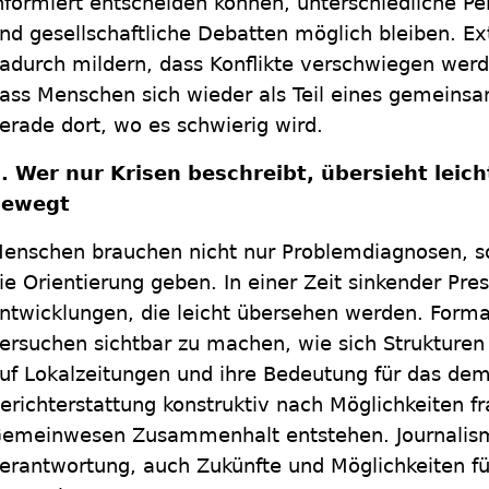
nformiert entscheiden können, unterschiedliche Pe
nd gesellschaftliche Debatten möglich bleiben. Ex
adurch mildern, dass Konflikte verschwiegen werde
ass Menschen sich wieder als Teil eines gemeins
erade dort, wo es schwierig wird.
. Wer nur Krisen beschreibt, übersieht leic
bewegt
enschen brauchen nicht nur Problemdiagnosen, s
ie Orientierung geben. In einer Zeit sinkender Press
ntwicklungen, die leicht übersehen werden. Form
ersuchen sichtbar zu machen, wie sich Strukturen
uf Lokalzeitungen und ihre Bedeutung für das de
erichterstattung konstruktiv nach Möglichkeiten fr
emeinwesen Zusammenhalt entstehen. Journalismu
erantwortung, auch Zukünfte und Möglichkeiten fü