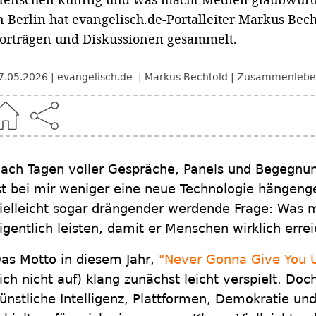
n Berlin hat evangelisch.de-Portalleiter Markus Be
orträgen und Diskussionen gesammelt.
7.05.2026
evangelisch.de
Markus Bechtold
Zusammenleben
ach Tagen voller Gespräche, Panels und Begegnu
st bei mir weniger eine neue Technologie hängenge
ielleicht sogar drängender werdende Frage: Was 
igentlich leisten, damit er Menschen wirklich errei
as Motto in diesem Jahr,
"Never Gonna Give You 
ich nicht auf) klang zunächst leicht verspielt. Do
ünstliche Intelligenz, Plattformen, Demokratie un