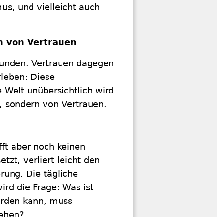
us, und vielleicht auch
rn von Vertrauen
kunden. Vertrauen dagegen
rleben: Diese
e Welt unübersichtlich wird.
, sondern von Vertrauen.
fft aber noch keinen
tzt, verliert leicht den
rung. Die tägliche
ird die Frage: Was ist
werden kann, muss
tehen?