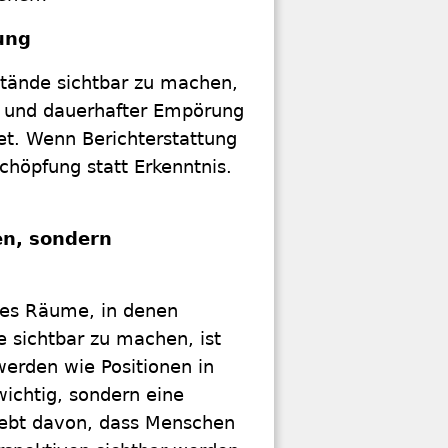
ung
sstände sichtbar zu machen,
k und dauerhafter Empörung
det. Wenn Berichterstattung
schöpfung statt Erkenntnis.
ren, sondern
 es Räume, in denen
 sichtbar zu machen, ist
 werden wie Positionen in
 wichtig, sondern eine
 lebt davon, dass Menschen