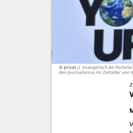
privat
evangelisch.de-Portalle
den Journalismus im Zeitalter von 
Z
W
M