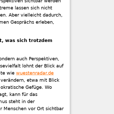
rspektiven sichtbar werden
treme lassen sich nicht
n. Aber vielleicht dadurch,
amen Gesprächs erleben,
ht, was sich trotzdem
ondern auch Perspektiven,
evielfalt lohnt der Blick auf
ate wie
wuestenradar.de
 verändern, etwa mit Blick
mokratische Gefüge. Wo
agt, kann für das
s steht in der
r Menschen vor Ort sichtbar