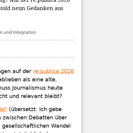
chtold neun Gedanken aus
 und Integration
ngen auf der
re:publica 2026
blieben als eine alte,
muss Journalismus heute
cht und relevant bleibt?
Up"
(übersetzt: Ich gebe
ch zwischen Debatten über
d gesellschaftlichen Wandel