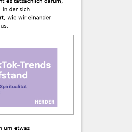
eht es tatsächlich darum,
 in der sich
rt, wie wir einander
us.
rn um etwas