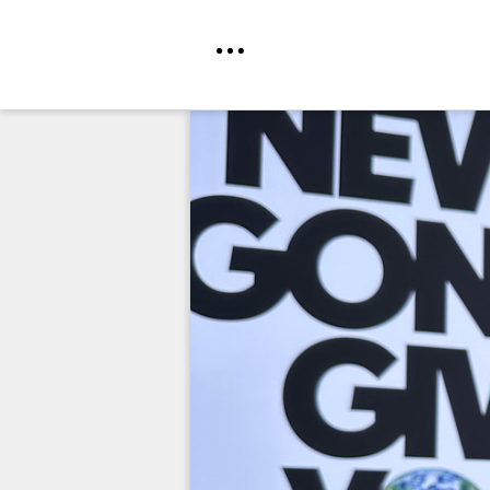
Direkt
zum
Inhalt