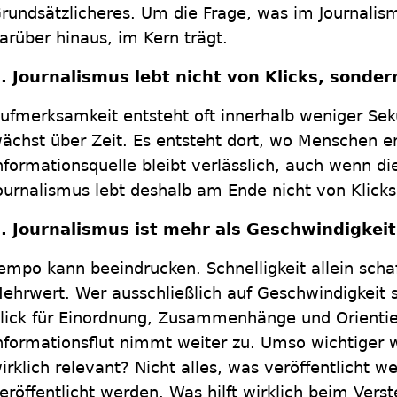
rundsätzlicheres. Um die Frage, was im Journalism
arüber hinaus, im Kern trägt.
. Journalismus lebt nicht von Klicks, sonde
ufmerksamkeit entsteht oft innerhalb weniger Se
ächst über Zeit. Es entsteht dort, wo Menschen e
nformationsquelle bleibt verlässlich, auch wenn di
ournalismus lebt deshalb am Ende nicht von Klicks
. Journalismus ist mehr als Geschwindigkeit
empo kann beeindrucken. Schnelligkeit allein scha
ehrwert. Wer ausschließlich auf Geschwindigkeit se
lick für Einordnung, Zusammenhänge und Orientie
nformationsflut nimmt weiter zu. Umso wichtiger w
irklich relevant? Nicht alles, was veröffentlicht 
eröffentlicht werden. Was hilft wirklich beim Vers