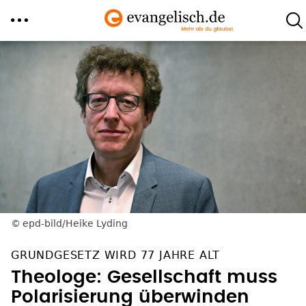
Direkt
zum
Inhalt
epd-bild/Heike Lyding
GRUNDGESETZ WIRD 77 JAHRE ALT
Theologe: Gesellschaft muss
Polarisierung überwinden