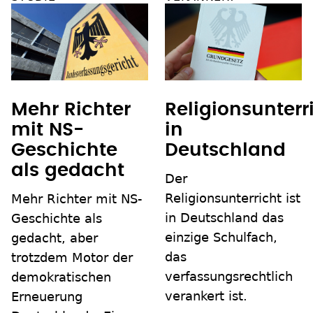
Mehr Richter
Religionsunterr
mit NS-
in
Geschichte
Deutschland
als gedacht
Der
Religionsunterricht ist
Mehr Richter mit NS-
in Deutschland das
Geschichte als
einzige Schulfach,
gedacht, aber
das
trotzdem Motor der
verfassungsrechtlich
demokratischen
verankert ist.
Erneuerung