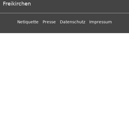
Freikirchen
Netiquette
Presse
Datenschutz
Impressum