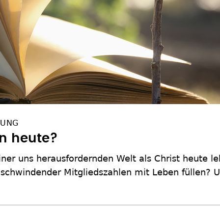
GUNG
in heute?
ner uns herausfordernden Welt als Christ heute le
schwindender Mitgliedszahlen mit Leben füllen? 