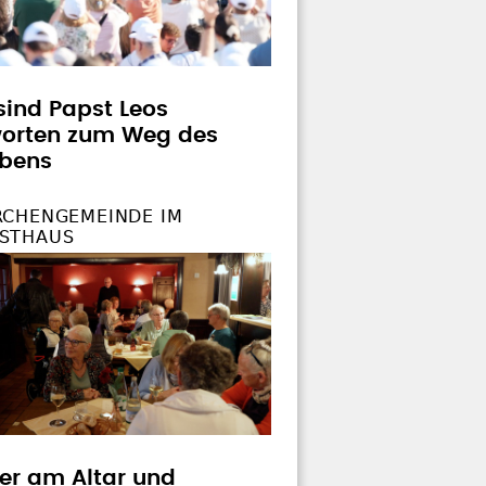
sind Papst Leos
orten zum Weg des
bens
RCHENGEMEINDE IM
STHAUS
rer am Altar und