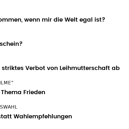
ommen, wenn mir die Welt egal ist?
nschein?
 striktes Verbot von Leihmutterschaft ab
ILME"
 Thema Frieden
GSWAHL
 statt Wahlempfehlungen