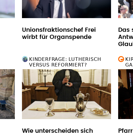
Unionsfraktionschef Frei
Das 
wirbt für Organspende
Antw
Glau
KINDERFRAGE: LUTHERISCH
KI
VERSUS REFORMIERT?
GA
Wie unterscheiden sich
Pfar