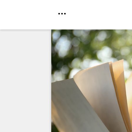
Direkt
zum
Inhalt