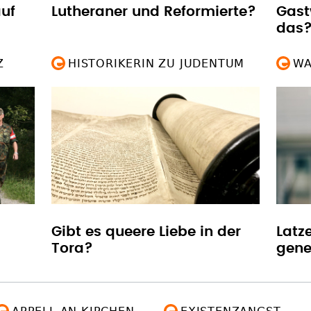
uf
Lutheraner und Reformierte?
Gast
das
Z
HISTORIKERIN ZU JUDENTUM
WA
Gibt es queere Liebe in der
Latz
Tora?
gene