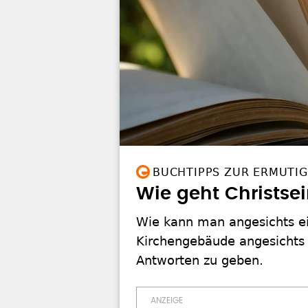
BUCHTIPPS ZUR ERMUTI
Wie geht Christse
Wie kann man angesichts ei
Kirchengebäude angesichts 
Antworten zu geben.