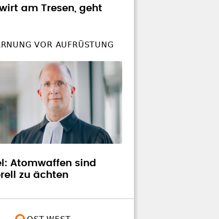
wirt am Tresen, geht
?
RNUNG VOR AUFRÜSTUNG
el: Atomwaffen sind
rell zu ächten