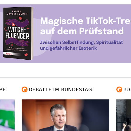
PF
DEBATTE IM BUNDESTAG
JU