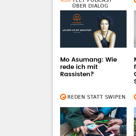
YEET PODCAST
ÜBER DIALOG
Mo Asumang: Wie
rede ich mit
Rassisten?
REDEN STATT SWIPEN