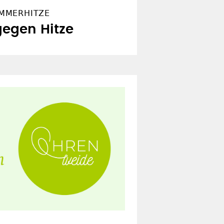
MMERHITZE
gegen Hitze