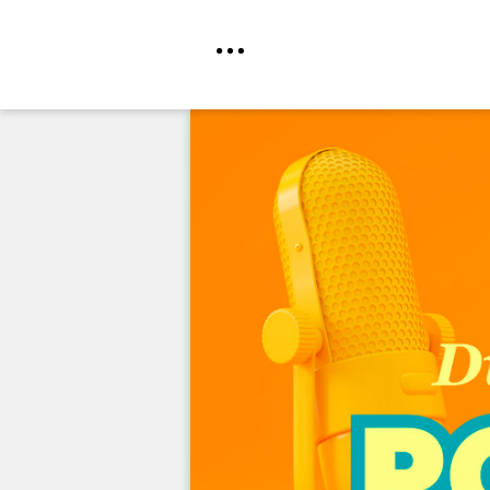
Direkt
zum
Inhalt