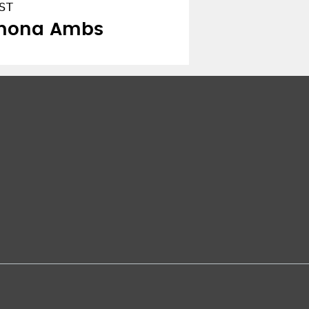
ST
amona Ambs