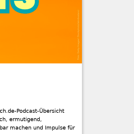
sch.de-Podcast-Übersicht
ich, ermutigend,
rbar machen und Impulse für