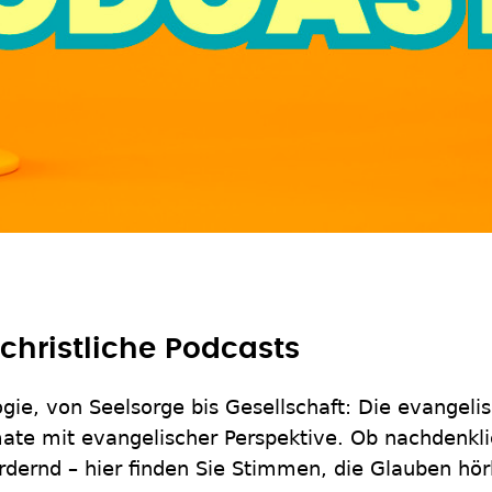
christliche Podcasts
ogie, von Seelsorge bis Gesellschaft: Die evangeli
mate mit evangelischer Perspektive. Ob nachdenkl
rdernd – hier finden Sie Stimmen, die Glauben hö