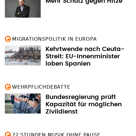
Mehr Schutz gegen Hitze
MIGRATIONSPOLITIK IN EUROPA
Kehrtwende nach Ceuta-
Streit: EU-Innenminister
loben Spanien
WEHRPFLICHDEBATTE
Bundesregierung prüft
Kapazität für möglichen
Zivildienst
72 STUNDEN MUSIK OHNE PAUSE