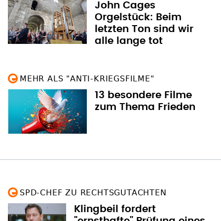
John Cages
Orgelstück: Beim
letzten Ton sind wir
alle lange tot
MEHR ALS "ANTI-KRIEGSFILME"
13 besondere Filme
zum Thema Frieden
SPD-CHEF ZU RECHTSGUTACHTEN
Klingbeil fordert
"ernsthafte" Prüfung eines