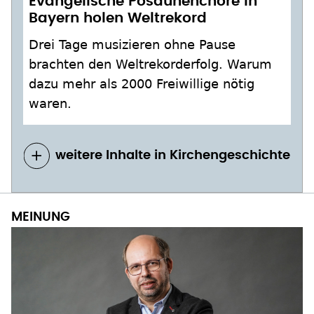
Evangelische Posaunenchöre in
Bayern holen Weltrekord
Drei Tage musizieren ohne Pause
brachten den Weltrekorderfolg. Warum
dazu mehr als 2000 Freiwillige nötig
waren.
weitere Inhalte in Kirchengeschichte
MEINUNG