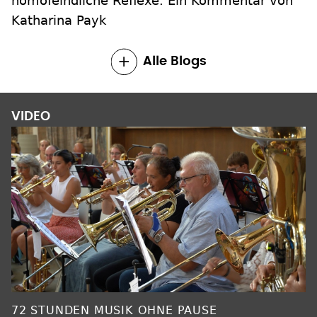
homofeindliche Reflexe. Ein Kommentar von
Katharina Payk
Alle Blogs
VIDEO
72 STUNDEN MUSIK OHNE PAUSE