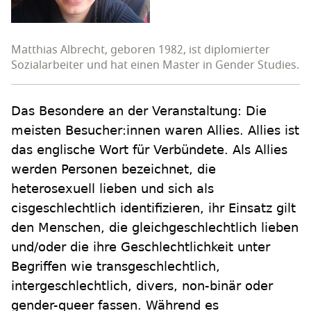
Matthias Albrecht, geboren 1982, ist diplomierter
Sozialarbeiter und hat einen Master in Gender Studies.
Das Besondere an der Veranstaltung: Die
meisten Besucher:innen waren Allies. Allies ist
das englische Wort für Verbündete. Als Allies
werden Personen bezeichnet, die
heterosexuell lieben und sich als
cisgeschlechtlich identifizieren, ihr Einsatz gilt
den Menschen, die gleichgeschlechtlich lieben
und/oder die ihre Geschlechtlichkeit unter
Begriffen wie transgeschlechtlich,
intergeschlechtlich, divers, non-binär oder
gender-queer fassen. Während es