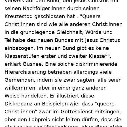
Verweis auf den Bund, den Jesus Christus mit
seinen Nachfolger:innen durch seinen
Kreuzestod geschlossen hat . "Queere
Christ:innen sind wie alle anderen Christ:innen
in die grundlegende Gleichheit, Würde und
Teilhabe des neuen Bundes mit Jesus Christus
einbezogen. Im neuen Bund gibt es keine
Klassenstufen erster und zweiter Klasse
*
",
erklärt Gushee. Eine solche diskriminierende
Hierarchisierung betrieben allerdings viele
Gemeinden, indem sie zwar sagten, alle seien
willkommen, aber in einer ganz anderen
Weise handelten. Er illustriert diese
Diskrepanz an Beispielen wie, dass "queere
Christ:innen" zwar im Gottesdienst mitsingen,
aber den Lobpreis nicht leiten dürfen, dass sie