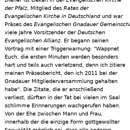
der Pfalz
, Mitglied des
Rates der
Evangelischen Kirche in Deutschland
und war
Präses des
Evangelischen Gnadauer Gemeinsch
viele Jahre Vorsitzender der
Deutschen
Evangelischen Allianz
. Er begann seinen
Vortrag mit einer Triggerwarnung: "Wappnet
Euch, die ersten Minuten werden besonders
hart und teils auch verletzend, denn ich zitiere
meinen Präsesbericht, den ich 2011 bei der
Gnadauer Mitgliederversammlung gehalten
habe". Die Zitate, die er anschließend
verliest, dürften in der Tat bei vielen im Saal
schlimme Erinnerungen wachgerufen haben.
Von der Ehe zwischen Mann und Frau,
innerhalb der die einzige Form gottgewollter
Sexualität möglich sei, dass alle anderen