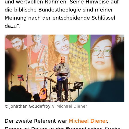
und wertvollen Rahmen. Seine Hinweise auf
die biblische Bundestheologie sind meiner
Meinung nach der entscheidende Schlüssel
dazu".
Jonathan Goudefroy
Michael Diener
Der zweite Referent war
Michael Diener
.
Diener ist Dekan in der
Evangelischen Kirche