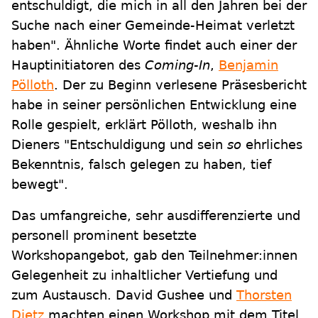
entschuldigt, die mich in all den Jahren bei der
Suche nach einer Gemeinde-Heimat verletzt
haben". Ähnliche Worte findet auch einer der
Hauptinitiatoren des
Coming-In
,
Benjamin
Pölloth
. Der zu Beginn verlesene Präsesbericht
habe in seiner persönlichen Entwicklung eine
Rolle gespielt, erklärt Pölloth, weshalb ihn
Dieners "Entschuldigung und sein
so
ehrliches
Bekenntnis, falsch gelegen zu haben, tief
bewegt".
Das umfangreiche, sehr ausdifferenzierte und
personell prominent besetzte
Workshopangebot, gab den Teilnehmer:innen
Gelegenheit zu inhaltlicher Vertiefung und
zum Austausch. David Gushee und
Thorsten
Dietz
machten einen Workshop mit dem Titel