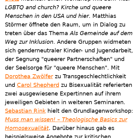
LGBTQ and church? Kirche und queere
Menschen in den USA und hier
. Matthias
Störmer öffnete den Raum, um in Dialog zu
treten über das Thema
Als Gemeinde auf dem
Weg zur Inklusion
. Andere Gruppen widmeten
sich genderneutraler Kinder- und Jugendarbeit,
der Segnung "queerer Partnerschaften" und
der Seelsorge für "queere Menschen". Mit
Dorothea Zwölfer
zu Transgeschlechtlichkeit
und
Carol Shepherd
zu Bisexualität referierten
zwei ausgewiesene Expertinnen auf ihrem
jeweiligen Gebieten in weiteren Seminaren.
Sebastian Rink
hielt den Grundlagenworkshop:
Muss man wissen! – Theologische Basics zur
Homosexualität
. Darüber hinaus gab es
beispielsweise Angebote zur kritischen