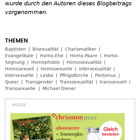
wurde durch den Autoren dieses Blogbeitrags
vorgenommen.
Baptisten
Bisexualität
Charismatiker
Evangelikale
Homo-Ehe
Homo-Paare
Homo-
Segnung
Homophobie
Homosexualität
Homosexuell
Homosexuelle
Intersexualität
Intersexuelle
Lesbe
Pfingstkirche
Pietismus
Queer
Transgender
Transsexualität
transsexuell
Transsexuelle
Michael Diener