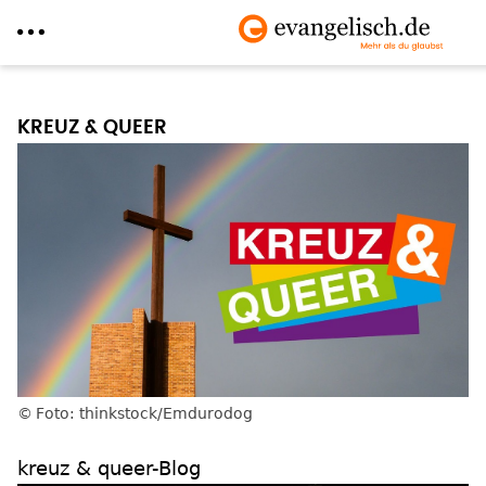
Direkt
zum
KREUZ & QUEER
Inhalt
Foto: thinkstock/Emdurodog
kreuz & queer-Blog