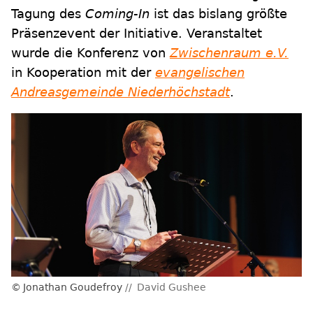
Tagung des
Coming-In
ist das bislang größte
Präsenzevent der Initiative. Veranstaltet
wurde die Konferenz von
Zwischenraum e.V.
in Kooperation mit der
evangelischen
Andreasgemeinde Niederhöchstadt
.
Jonathan Goudefroy
David Gushee