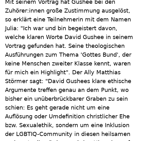
Mit seinem Vortrag hat Gushee bei den
Zuhörer:innen große Zustimmung ausgelöst,
so erklärt eine Teilnehmerin mit dem Namen
Julia: "Ich war und bin begeistert davon,
welche klaren Worte David Gushee in seinem
Vortrag gefunden hat. Seine theologischen
Ausführungen zum Thema 'Gottes Bund', der
keine Menschen zweiter Klasse kennt, waren
für mich ein Highlight". Der Ally Matthias
Störmer sagt: "David Gushees klare ethische
Argumente treffen genau an dem Punkt, wo
bisher ein unüberbrückbarer Graben zu sein
schien: Es geht gerade nicht um eine
Auflösung oder Umdefinition christlicher Ehe
bzw. Sexualethik, sondern um eine Inklusion
der LGBTIQ-Community in diesen heilsamen