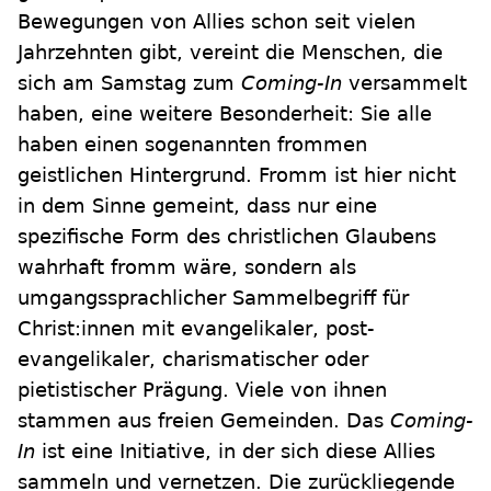
Bewegungen von Allies schon seit vielen
Jahrzehnten gibt, vereint die Menschen, die
sich am Samstag zum
Coming-In
versammelt
haben, eine weitere Besonderheit: Sie alle
haben einen sogenannten frommen
geistlichen Hintergrund. Fromm ist hier nicht
in dem Sinne gemeint, dass nur eine
spezifische Form des christlichen Glaubens
wahrhaft fromm wäre, sondern als
umgangssprachlicher Sammelbegriff für
Christ:innen mit evangelikaler, post-
evangelikaler, charismatischer oder
pietistischer Prägung. Viele von ihnen
stammen aus freien Gemeinden. Das
Coming-
In
ist eine Initiative, in der sich diese Allies
sammeln und vernetzen. Die zurückliegende