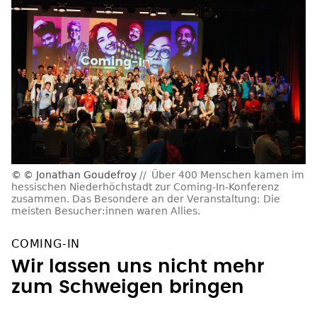
© Jonathan Goudefroy
Über 400 Menschen kamen im
hessischen Niederhöchstadt zur Coming-In-Konferenz
zusammen. Das Besondere an der Veranstaltung: Die
meisten Besucher:innen waren Allies.
COMING-IN
Wir lassen uns nicht mehr
zum Schweigen bringen