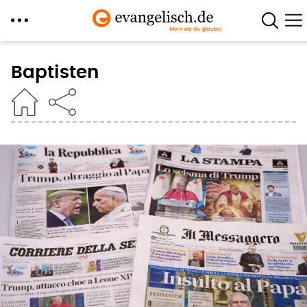
Direkt
zum
Baptisten
Inhalt