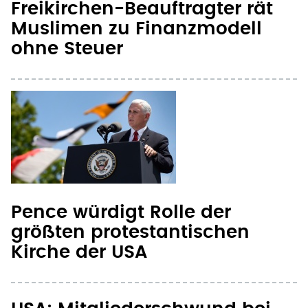
Pence würdigt Rolle der
größten protestantischen
Kirche der USA
USA: Mitgliederschwund bei
Südlichen Baptisten