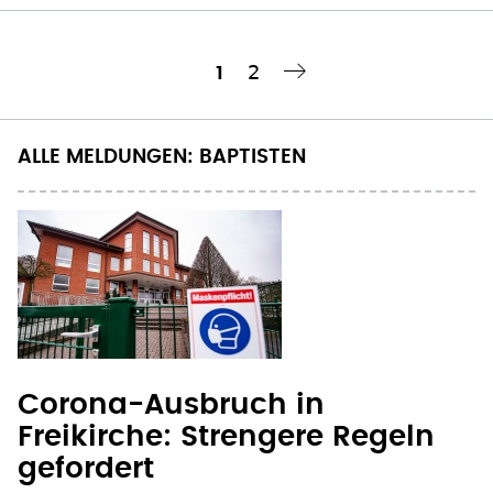
Seitennummerierung
Seite
ALLE MELDUNGEN: BAPTISTEN
Corona-Ausbruch in
Freikirche: Strengere Regeln
gefordert
Mehr als 200 Corona-Infizierte