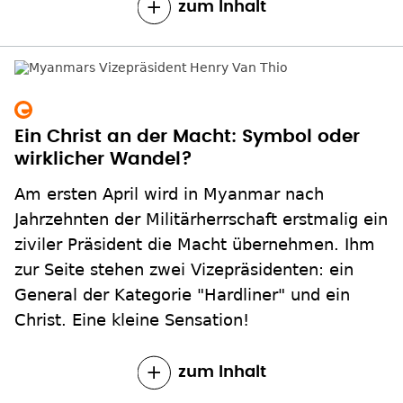
Ein Christ an der Macht: Symbol oder
wirklicher Wandel?
Am ersten April wird in Myanmar nach
Jahrzehnten der Militärherrschaft erstmalig ein
ziviler Präsident die Macht übernehmen. Ihm
zur Seite stehen zwei Vizepräsidenten: ein
General der Kategorie "Hardliner" und ein
Christ. Eine kleine Sensation!
zum Inhalt
Seite
2
Aktuelle
1
Nächste Seite
››