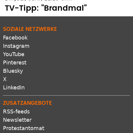
SOZIALE NETZWERKE
Facebook
Instagram
YouTube
Pinterest
Bluesky
X
LinkedIn
ZUSATZANGEBOTE
RSS-feeds
Newsletter
Protestantomat
Podcast
Apps
VERBUND