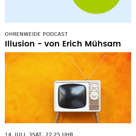
OHRENWEIDE PODCAST
Illusion - von Erich Mühsam
14. JULI, 3SAT, 22.25 UHR
TV-Tipp: "Brandmal"