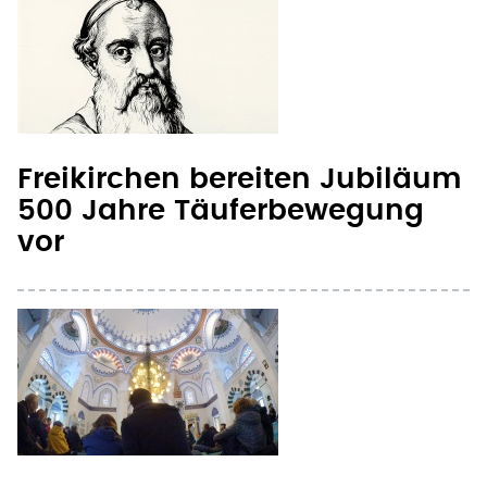
Freikirchen bereiten Jubiläum
500 Jahre Täuferbewegung
vor
Freikirchen-Beauftragter rät
Muslimen zu Finanzmodell
ohne Steuer