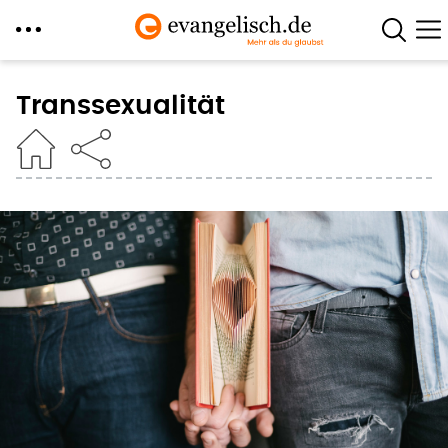
Direkt
zum
Transsexualität
Inhalt