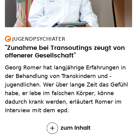
JUGENDPSYCHIATER
"Zunahme bei Transoutings zeugt von
offenerer Gesellschaft"
Georg Romer hat langjährige Erfahrungen in
der Behandlung von Transkindern und -
jugendlichen. Wer über lange Zeit das Gefühl
habe, er lebe im falschen Körper, könne
dadurch krank werden, erläutert Romer im
Interview mit dem epd.
zum Inhalt