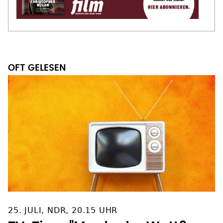
OFT GELESEN
25. JULI, NDR, 20.15 UHR
TV-Tipp: "Mord oder Watt? –