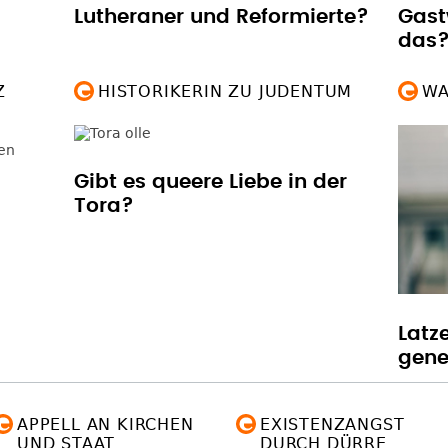
Lutheraner und Reformierte?
Gast
das
Z
HISTORIKERIN ZU JUDENTUM
WA
Gibt es queere Liebe in der
Tora?
Latz
gene
APPELL AN KIRCHEN
EXISTENZANGST
UND STAAT
DURCH DÜRRE