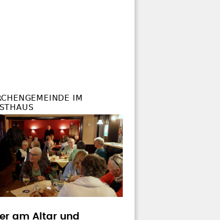
RCHENGEMEINDE IM
STHAUS
rer am Altar und