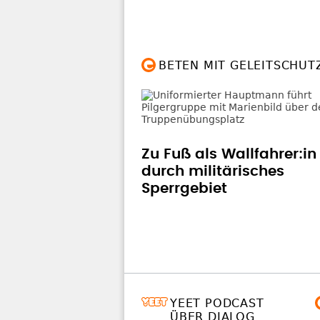
BETEN MIT GELEITSCHUT
Zu Fuß als Wallfahrer:in
durch militärisches
Sperrgebiet
YEET PODCAST
ÜBER DIALOG