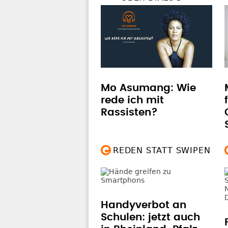
Mo Asumang: Wie
rede ich mit
Rassisten?
REDEN STATT SWIPEN
Handyverbot an
Schulen: jetzt auch
in Rheinland-Pfalz