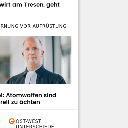
wirt am Tresen, geht
?
RNUNG VOR AUFRÜSTUNG
el: Atomwaffen sind
rell zu ächten
OST-WEST
UNTERSCHIEDE