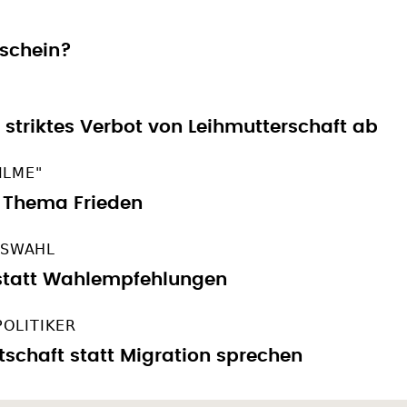
 striktes Verbot von Leihmutterschaft ab
ILME"
 Thema Frieden
GSWAHL
 statt Wahlempfehlungen
POLITIKER
tschaft statt Migration sprechen