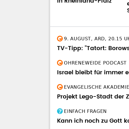
9. AUGUST, ARD, 20.15 
TV-Tipp: "Tatort: Borow
OHRENEWEIDE PODCAST
Israel bleibt für immer 
EVANGELISCHE AKADEMI
Projekt Lego-Stadt der 
EINFACH FRAGEN
Kann ich noch zu Gott k
KINDERN ERKLÄRT
Wofür steht der Heilige