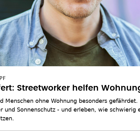
PF
efert: Streetworker helfen Wohnun
nd Menschen ohne Wohnung besonders gefährdet. 
r und Sonnenschutz - und erleben, wie schwierig es
tzen.