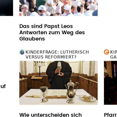
Das sind Papst Leos
Antworten zum Weg des
Glaubens
KINDERFRAGE: LUTHERISCH
KI
VERSUS REFORMIERT?
GA
uf
Wie unterscheiden sich
Pfar