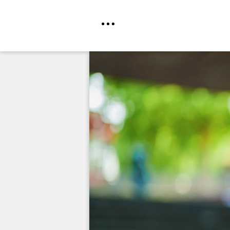
Direkt
zum
Inhalt