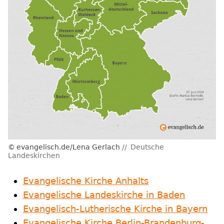
evangelisch.de/Lena Gerlach
Deutsche
Landeskirchen
Evangelische Kirche Anhalts
Evangelische Landeskirche in Baden
Evangelisch-Lutherische Kirche in Bayern
Evangelische Kirche Berlin-Brandenburg-