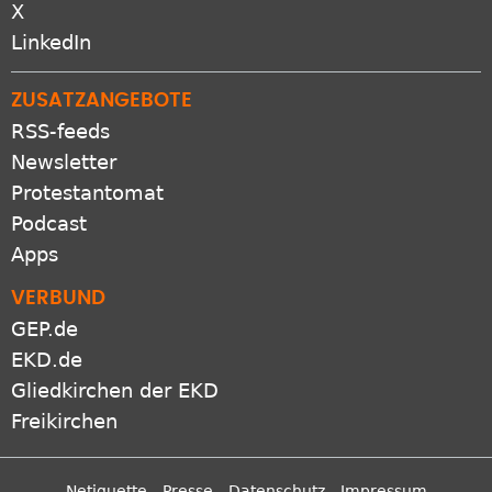
X
LinkedIn
ZUSATZANGEBOTE
RSS-feeds
Newsletter
Protestantomat
Podcast
Apps
VERBUND
GEP.de
EKD.de
Gliedkirchen der EKD
Freikirchen
Netiquette
Presse
Datenschutz
Impressum