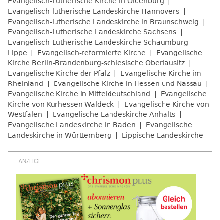
Evangelisch-Lutherische Kirche in Oldenburg
Evangelisch-lutherische Landeskirche Hannovers
Evangelisch-lutherische Landeskirche in Braunschweig
Evangelisch-Lutherische Landeskirche Sachsens
Evangelisch-Lutherische Landeskirche Schaumburg-
Lippe
Evangelisch-reformierte Kirche
Evangelische
Kirche Berlin-Brandenburg-schlesische Oberlausitz
Evangelische Kirche der Pfalz
Evangelische Kirche im
Rheinland
Evangelische Kirche in Hessen und Nassau
Evangelische Kirche in Mitteldeutschland
Evangelische
Kirche von Kurhessen-Waldeck
Evangelische Kirche von
Westfalen
Evangelische Landeskirche Anhalts
Evangelische Landeskirche in Baden
Evangelische
Landeskirche in Württemberg
Lippische Landeskirche