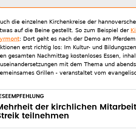
uch die einzelnen Kirchenkreise der hannoversch
twas auf die Beine gestellt. So zum Beispiel der
K
yrmont
: Dort geht es nach der Demo am Pferdem
ktionen erst richtig los: Im Kultur- und Bildungsz
en gesamten Nachmittag kostenloses Essen, inhal
useinandersetzungen mit dem Thema und abends s
emeinsames Grillen - veranstaltet vom evangelis
Mehrheit der kirchlichen Mitarbei
Streik teilnehmen