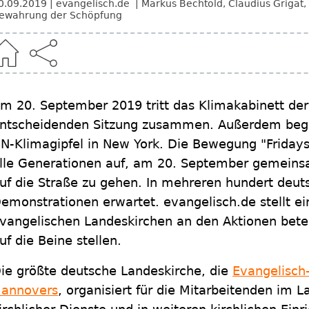
0.09.2019
evangelisch.de
Markus Bechtold
,
Claudius Grigat
,
ewahrung der Schöpfung
m 20. September 2019 tritt das Klimakabinett der
ntscheidenden Sitzung zusammen. Außerdem beg
N-Klimagipfel in New York. Die Bewegung "Fridays 
lle Generationen auf, am 20. September gemeins
uf die Straße zu gehen. In mehreren hundert deu
emonstrationen erwartet. evangelisch.de stellt ein
vangelischen Landeskirchen an den Aktionen beteil
uf die Beine stellen.
ie größte deutsche Landeskirche, die
Evangelisch
annovers
, organisiert für die Mitarbeitenden im