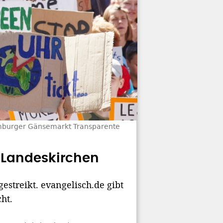
amburger Gänsemarkt Transparente
n Landeskirchen
estreikt. evangelisch.de gibt
ht.