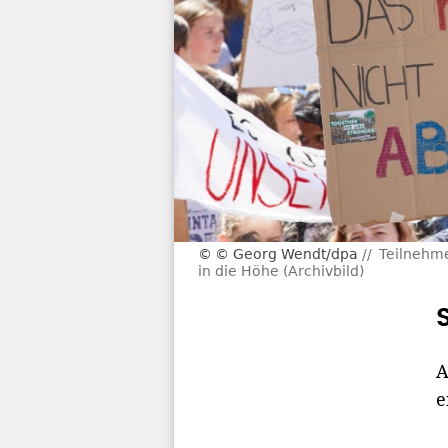
© Georg Wendt/dpa
Teilnehme
in die Höhe (Archivbild)
A
e