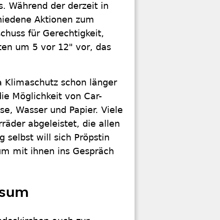
s. Während der derzeit in
hiedene Aktionen zum
huss für Gerechtigkeit,
ten um 5 vor 12" vor, das
 Klimaschutz schon länger
die Möglichkeit von Car-
kse, Wasser und Papier. Viele
räder abgeleistet, die allen
 selbst will sich Pröpstin
um mit ihnen ins Gespräch
nsum