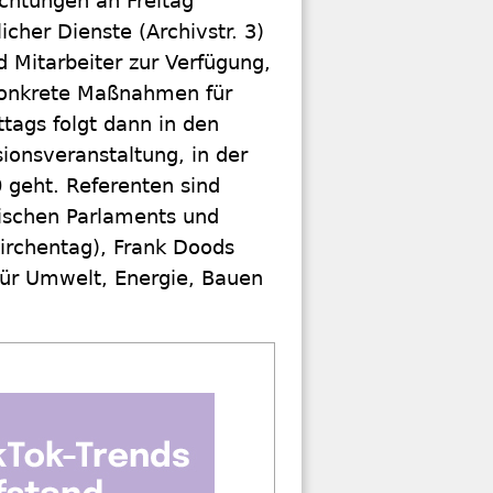
ichtungen an Freitag
her Dienste (Archivstr. 3)
 Mitarbeiter zur Verfügung,
konkrete Maßnahmen für
tags folgt dann in den
sionsveranstaltung, in der
 geht. Referenten sind
ischen Parlaments und
irchentag), Frank Doods
für Umwelt, Energie, Bauen