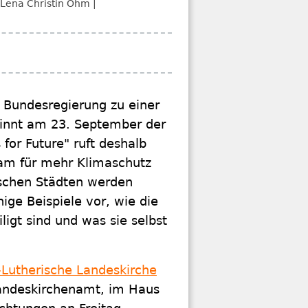
Lena Christin Ohm
 Bundesregierung zu einer
innt am 23. September der
for Future"
ruft deshalb
am für mehr Klimaschutz
tschen Städten werden
ige Beispiele vor, wie die
igt sind und was sie selbst
-Lutherische Landeskirche
 Landeskirchenamt, im Haus