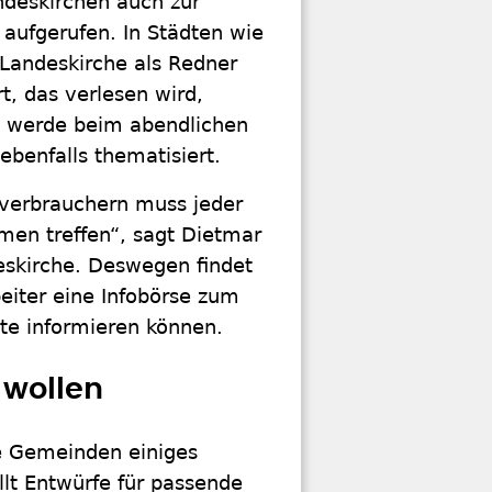
ndeskirchen auch zur
 aufgerufen. In Städten wie
Landeskirche als Redner
t, das verlesen wird,
kt werde beim abendlichen
benfalls thematisiert.
dverbrauchern muss jeder
en treffen“, sagt Dietmar
eskirche. Deswegen findet
eiter eine Infobörse zum
rte informieren können.
 wollen
te Gemeinden einiges
llt Entwürfe für passende