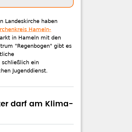
en Landeskirche haben
irchenkreis Hameln-
arkt in Hameln mit den
entrum "Regenbogen" gibt es
tliche
chließlich ein
chen Jugenddienst.
ter darf am Klima-