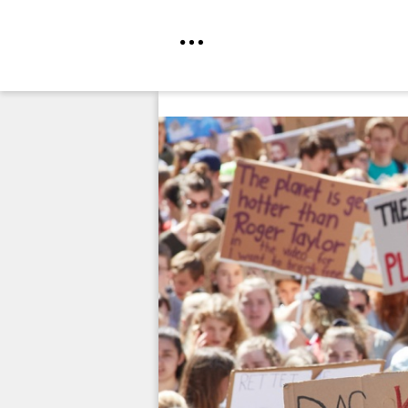
Direkt
zum
Inhalt