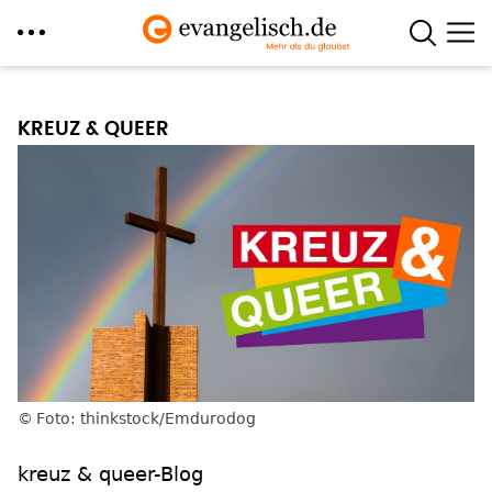
Direkt
zum
KREUZ & QUEER
Inhalt
Foto: thinkstock/Emdurodog
kreuz & queer-Blog