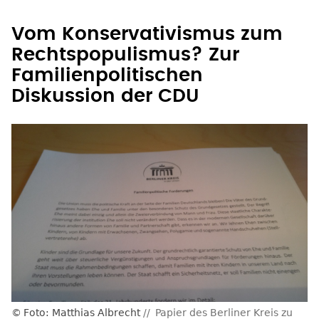
Vom Konservativismus zum
Rechtspopulismus? Zur
Familienpolitischen
Diskussion der CDU
Foto: Matthias Albrecht
Papier des Berliner Kreis zu