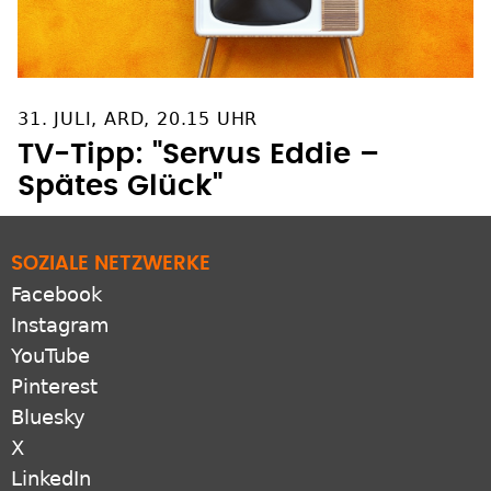
31. JULI, ARD, 20.15 UHR
TV-Tipp: "Servus Eddie –
Spätes Glück"
SOZIALE NETZWERKE
Facebook
Instagram
YouTube
Pinterest
Bluesky
X
LinkedIn