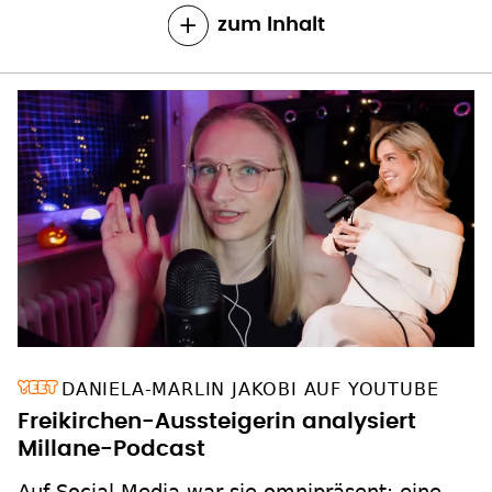
zum Inhalt
DANIELA-MARLIN JAKOBI AUF YOUTUBE
Freikirchen-Aussteigerin analysiert
Millane-Podcast
Auf Social Media war sie omnipräsent: eine