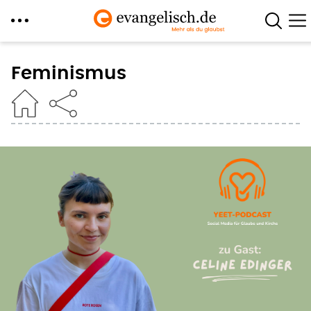
Direkt
zum
Feminismus
Inhalt