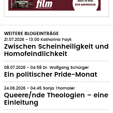
WEITERE BLOGEINTRÄGE
21.07.2026 - 13:00
Katharina Payk
Zwischen Scheinheiligkeit und
Homofeindlichkeit
08.07.2026 - 04:58
Dr. Wolfgang Schürger
Ein politischer Pride-Monat
24.06.2026 - 04:45
Sonja Thomaier
Queere/nde Theologien – eine
Einleitung
10.06.2026 - 04:45
Dr. Kerstin Söderblom