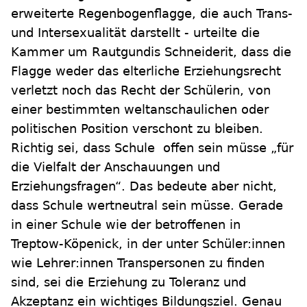
erweiterte Regenbogenflagge, die auch Trans-
und Intersexualität darstellt - urteilte die
Kammer um Rautgundis Schneiderit, dass
die
Flagge weder das elterliche Erziehungsrecht
verletzt noch das Recht der Schülerin, von
einer bestimmten weltanschaulichen oder
politischen Position verschont zu bleiben.
Richtig sei, dass Schule offen sein müsse „für
die Vielfalt der Anschauungen und
Erziehungsfragen“. Das bedeute aber nicht,
dass Schule wertneutral sein müsse. Gerade
in einer Schule wie der betroffenen in
Treptow-Köpenick, in der unter Schüler:innen
wie Lehrer:innen Transpersonen zu finden
sind, sei die Erziehung zu Toleranz und
Akzeptanz ein wichtiges Bildungsziel. Genau