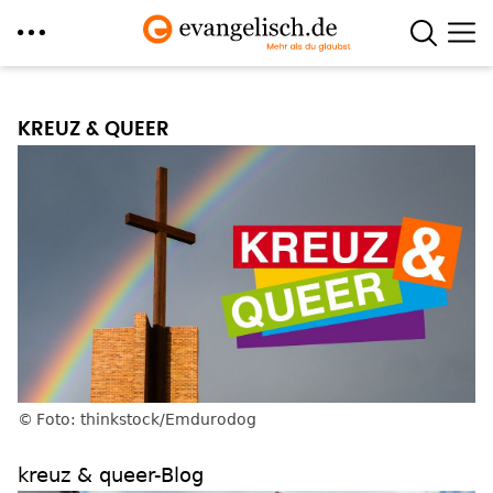
Direkt
zum
KREUZ & QUEER
Inhalt
Foto: thinkstock/Emdurodog
kreuz & queer-Blog