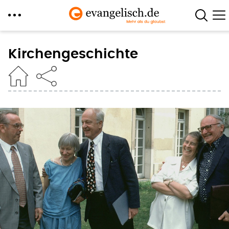
Direkt
zum
Kirchengeschichte
Inhalt