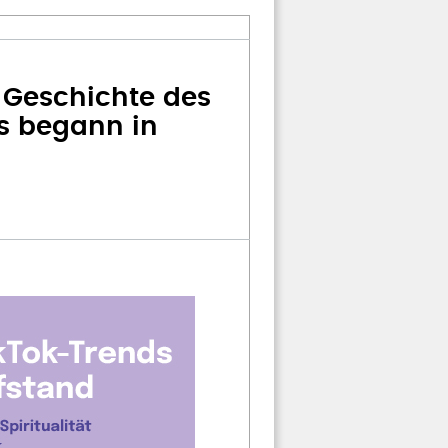
: Geschichte des
s begann in