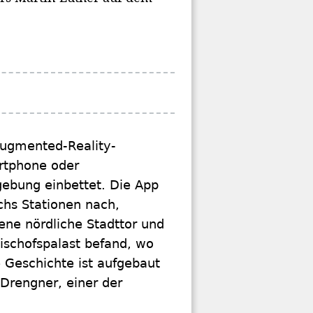
Augmented-Reality-
rtphone oder
gebung einbettet. Die App
hs Stationen nach,
ene nördliche Stadttor und
Bischofspalast befand, wo
e Geschichte ist aufgebaut
 Drengner, einer der