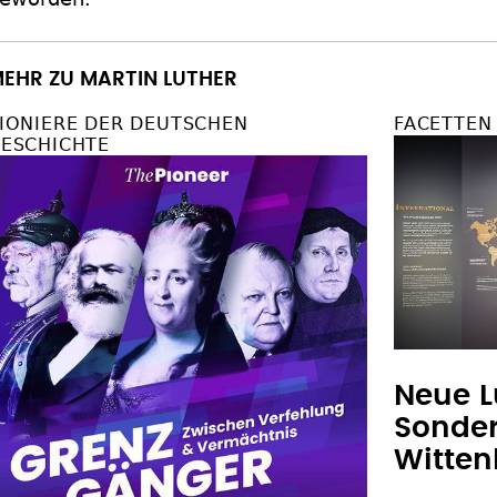
EHR ZU MARTIN LUTHER
IONIERE DER DEUTSCHEN
FACETTEN
ESCHICHTE
Neue L
Sonder
Witten