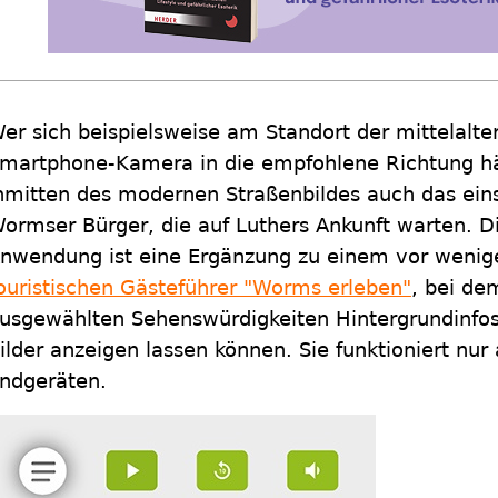
er sich beispielsweise am Standort der mittelalter
martphone-Kamera in die empfohlene Richtung häl
nmitten des modernen Straßenbildes auch das eins
ormser Bürger, die auf Luthers Ankunft warten. 
nwendung ist eine Ergänzung zu einem vor wenig
ouristischen Gästeführer "Worms erleben"
, bei de
usgewählten Sehenswürdigkeiten Hintergrundinfos 
ilder anzeigen lassen können. Sie funktioniert nur 
ndgeräten.