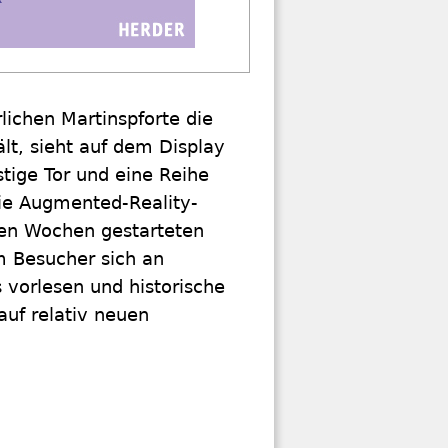
lichen Martinspforte die
t, sieht auf dem Display
tige Tor und eine Reihe
Die Augmented-Reality-
en Wochen gestarteten
m Besucher sich an
vorlesen und historische
auf relativ neuen