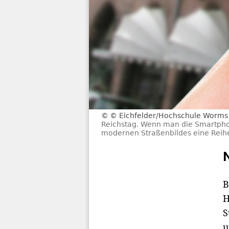
© Eichfelder/Hochschule Worms
Reichstag. Wenn man die Smartphon
modernen Straßenbildes eine Reihe
B
H
S
u