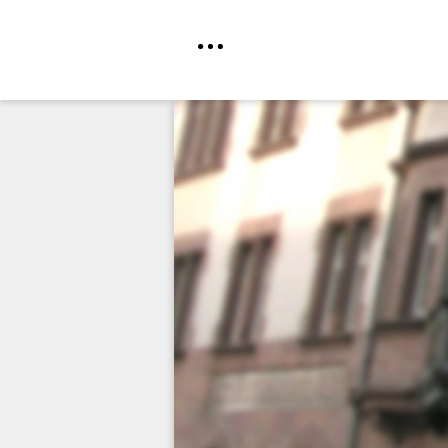
Direkt
zum
Inhalt