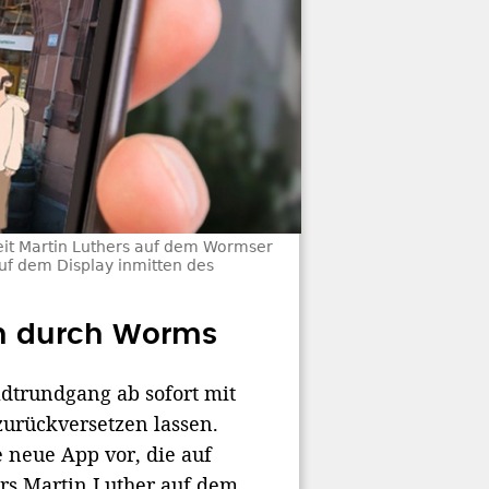
Zeit Martin Luthers auf dem Wormser
uf dem Display inmitten des
en durch Worms
dtrundgang ab sofort mit
zurückversetzen lassen.
 neue App vor, die auf
rs Martin Luther auf dem