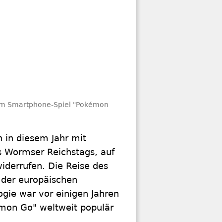
dem Smartphone-Spiel "Pokémon
 in diesem Jahr mit
s Wormser Reichstags, auf
iderrufen. Die Reise des
 der europäischen
gie war vor einigen Jahren
on Go" weltweit populär