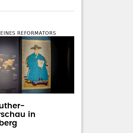
 EINES REFORMATORS
uther-
schau in
berg