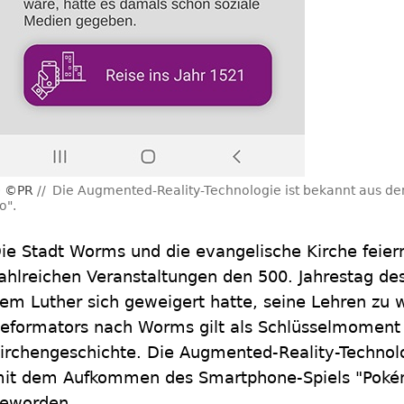
©PR
Die Augmented-Reality-Technologie ist bekannt aus 
o".
ie Stadt Worms und die evangelische Kirche feiern
ahlreichen Veranstaltungen den 500. Jahrestag de
em Luther sich geweigert hatte, seine Lehren zu w
eformators nach Worms gilt als Schlüsselmoment
irchengeschichte. Die Augmented-Reality-Technolo
it dem Aufkommen des Smartphone-Spiels "Pokém
eworden.