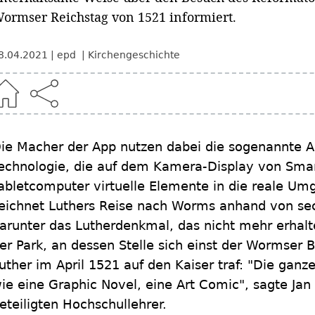
ormser Reichstag von 1521 informiert.
8.04.2021
epd
Kirchengeschichte
ie Macher der App nutzen dabei die sogenannte 
echnologie, die auf dem Kamera-Display von Sma
abletcomputer virtuelle Elemente in die reale Um
eichnet Luthers Reise nach Worms anhand von sec
arunter das Lutherdenkmal, das nicht mehr erhalt
er Park, an dessen Stelle sich einst der Wormser 
uther im April 1521 auf den Kaiser traf: "Die ganz
ie eine Graphic Novel, eine Art Comic", sagte Jan
eteiligten Hochschullehrer.