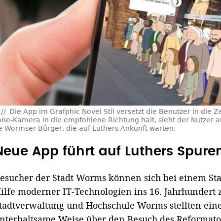
Die App im Grafphic Novel Stil versetzt die Benutzer in die 
e-Kamera in die empfohlene Richtung hält, sieht der Nutzer a
 Wormser Bürger, die auf Luthers Ankunft warten.
Neue App führt auf Luthers Spur
esucher der Stadt Worms können sich bei einem Sta
ilfe moderner IT-Technologien ins 16. Jahrhundert 
tadtverwaltung und Hochschule Worms stellten eine
nterhaltsame Weise über den Besuch des Reformato