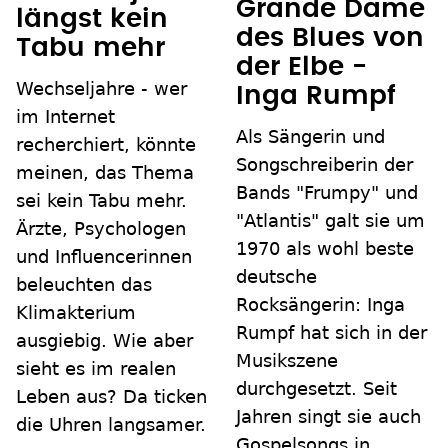
Grande Dame
längst kein
des Blues von
Tabu mehr
der Elbe -
Wechseljahre - wer
Inga Rumpf
im Internet
Als Sängerin und
recherchiert, könnte
Songschreiberin der
meinen, das Thema
Bands "Frumpy" und
sei kein Tabu mehr.
"Atlantis" galt sie um
Ärzte, Psychologen
1970 als wohl beste
und Influencerinnen
deutsche
beleuchten das
Rocksängerin: Inga
Klimakterium
Rumpf hat sich in der
ausgiebig. Wie aber
Musikszene
sieht es im realen
durchgesetzt. Seit
Leben aus? Da ticken
Jahren singt sie auch
die Uhren langsamer.
Gospelsongs in