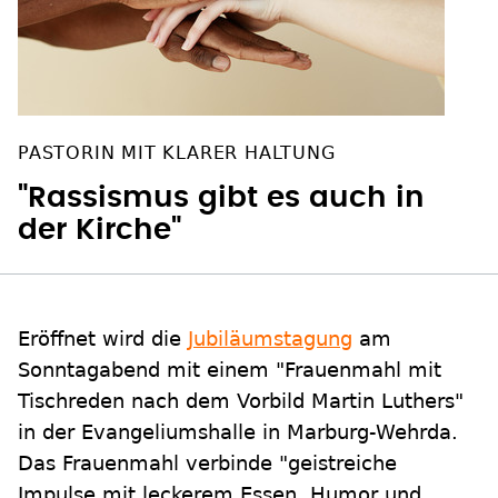
PASTORIN MIT KLARER HALTUNG
"Rassismus gibt es auch in
der Kirche"
Eröffnet wird die
Jubiläumstagung
am
Sonntagabend mit einem "Frauenmahl mit
Tischreden nach dem Vorbild Martin Luthers"
in der Evangeliumshalle in Marburg-Wehrda.
Das Frauenmahl verbinde "geistreiche
Impulse mit leckerem Essen, Humor und