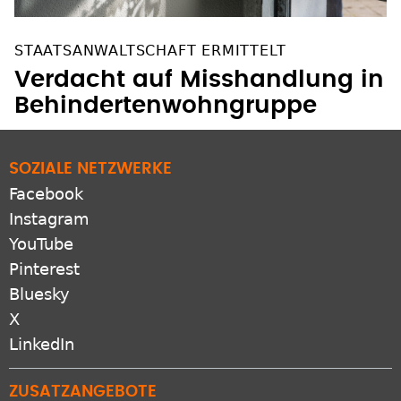
STAATSANWALTSCHAFT ERMITTELT
Verdacht auf Misshandlung in
Behindertenwohngruppe
SOZIALE NETZWERKE
Facebook
Instagram
YouTube
Pinterest
Bluesky
X
LinkedIn
ZUSATZANGEBOTE