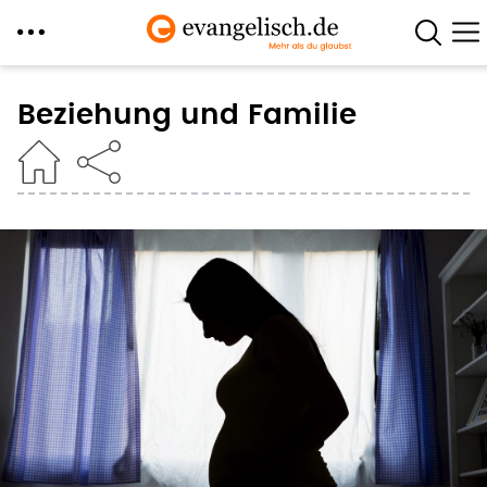
Direkt
zum
Beziehung und Familie
Inhalt