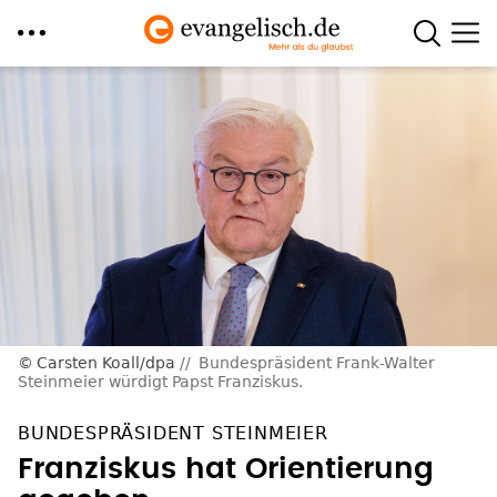
Direkt
zum
Inhalt
Carsten Koall/dpa
Bundespräsident Frank-Walter
Steinmeier würdigt Papst Franziskus.
BUNDESPRÄSIDENT STEINMEIER
Franziskus hat Orientierung