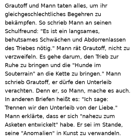
Grautoff und Mann taten alles, um ihr
gleichgeschlechtliches Begehren zu
bekämpfen. So schrieb Mann an seinen
Schulfreund: "Es ist ein langsames,
behutsames Schwächen und Abdorrenlassen
des Triebes nötig." Mann rät Grautoff, nicht zu
verzweifeln. Es gehe darum, den Trieb zur
Ruhe zu bringen und die "Hunde im
Souterrain" an die Kette zu bringen." Mann
schrieb Grautoff, er dürfe den Unterleib
verachten. Denn er, so Mann, mache es auch.
In anderen Briefen heißt es: "Ich sage:
Trennen wir den Unterleib von der Liebe."
Mann erklärte, dass er sich "nahezu zum
Asketen entwickelt" habe. Er sei im Stande,
seine "Anomalien" in Kunst zu verwandeln.