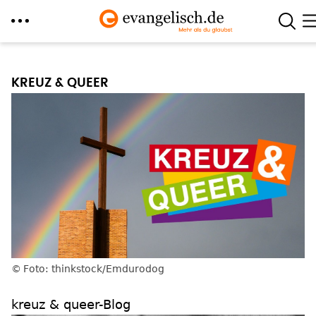
Direkt
zum
KREUZ & QUEER
Inhalt
Foto: thinkstock/Emdurodog
kreuz & queer-Blog