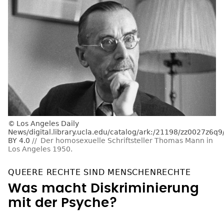
Los Angeles Daily
News/digital.library.ucla.edu/catalog/ark:/21198/zz0027z6q
BY 4.0
Der homosexuelle Schriftsteller Thomas Mann in
Los Angeles 1950.
QUEERE RECHTE SIND MENSCHENRECHTE
Was macht Diskriminierung
mit der Psyche?