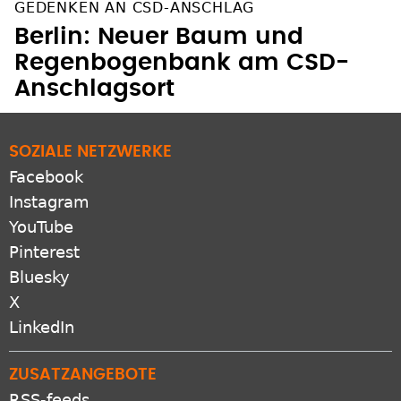
GEDENKEN AN CSD-ANSCHLAG
Berlin: Neuer Baum und
Regenbogenbank am CSD-
Anschlagsort
SOZIALE NETZWERKE
Facebook
Instagram
YouTube
Pinterest
Bluesky
X
LinkedIn
ZUSATZANGEBOTE
RSS-feeds