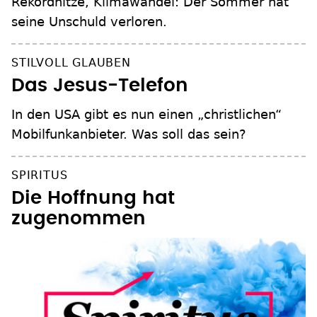
Rekordhitze, Klimawandel: Der Sommer hat
seine Unschuld verloren.
STILVOLL GLAUBEN
Das Jesus-Telefon
In den USA gibt es nun einen „christlichen“
Mobilfunkanbieter. Was soll das sein?
SPIRITUS
Die Hoffnung hat
zugenommen