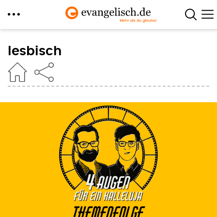
Direkt
zum
lesbisch
Inhalt