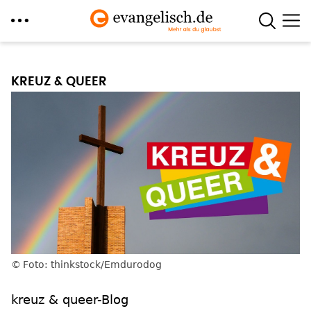
Direkt
zum
KREUZ & QUEER
Inhalt
Foto: thinkstock/Emdurodog
kreuz & queer-Blog