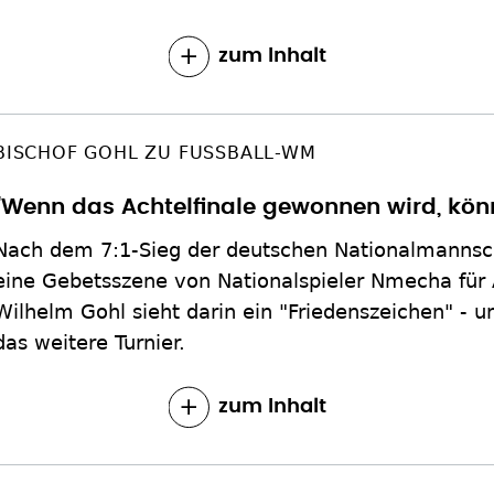
zum Inhalt
BISCHOF GOHL ZU FUSSBALL-WM
"Wenn das Achtelfinale gewonnen wird, kön
Nach dem 7:1-Sieg der deutschen Nationalmannsc
eine Gebetsszene von Nationalspieler Nmecha für 
Wilhelm Gohl sieht darin ein "Friedenszeichen" - u
das weitere Turnier.
zum Inhalt