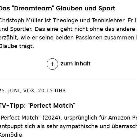
Das "Dreamteam" Glauben und Sport
Christoph Müller ist Theologe und Tennislehrer. Er i
und Sportler. Das eine geht nicht ohne das andere.
erzählt, wie er seine beiden Passionen zusammen b
Glaube trägt.
zum Inhalt
25. JUNI, VOX, 20.15 UHR
TV-Tipp: "Perfect Match"
"Perfect Match" (2024), ursprünglich für Amazon 
entpuppt sich als sehr sympathische und überrasc
Komödie.