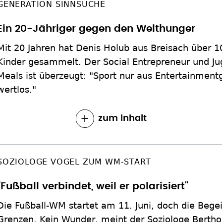
GENERATION SINNSUCHE
Ein 20-Jähriger gegen den Welthunger
Mit 20 Jahren hat Denis Holub aus Breisach über 
Kinder gesammelt. Der Social Entrepreneur und Ju
Meals ist überzeugt: "Sport nur aus Entertainment
wertlos."
zum Inhalt
SOZIOLOGE VOGEL ZUM WM-START
"Fußball verbindet, weil er polarisiert"
Die Fußball-WM startet am 11. Juni, doch die Begei
Grenzen. Kein Wunder, meint der Soziologe Berthold