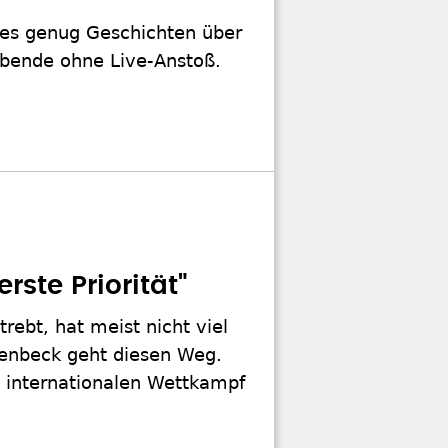
t es genug Geschichten über
Abende ohne Live-Anstoß.
rste Priorität"
rebt, hat meist nicht viel
wenbeck geht diesen Weg.
 internationalen Wettkampf