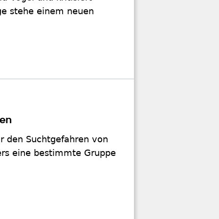
age stehe einem neuen
ten
or den Suchtgefahren von
ers eine bestimmte Gruppe