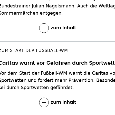
Bundestrainer Julian Nagelsmann. Auch die Weltl
Sommermärchen entgegen.
zum Inhalt
ZUM START DER FUSSBALL-WM
Caritas warnt vor Gefahren durch Sportwet
Vor dem Start der Fußball-WM warnt die Caritas v
Sportwetten und fordert mehr Prävention. Besond
sei durch Sportwetten gefährdet.
zum Inhalt