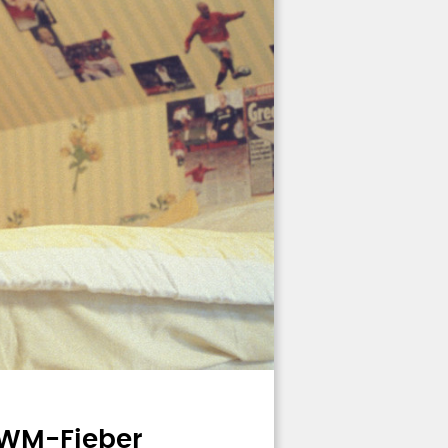
 WM-Fieber