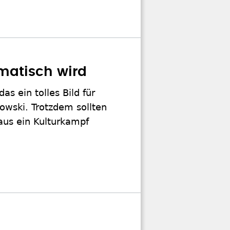
matisch wird
s ein tolles Bild für
wski. Trotzdem sollten
raus ein Kulturkampf