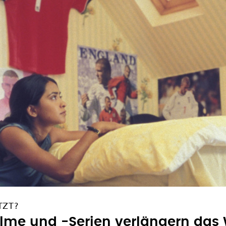
TZT?
Filme und -Serien verlängern das