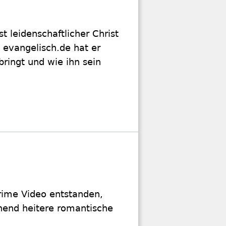
st leidenschaftlicher Christ
 evangelisch.de hat er
ringt und wie ihn sein
Prime Video entstanden,
hend heitere romantische