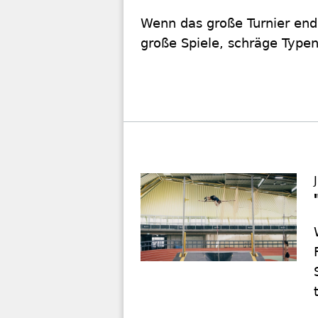
Wenn das große Turnier ende
große Spiele, schräge Type