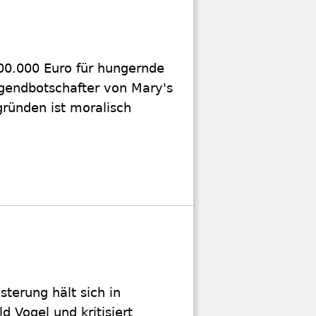
100.000 Euro für hungernde
gendbotschafter von Mary's
gründen ist moralisch
sterung hält sich in
 Vogel und kritisiert