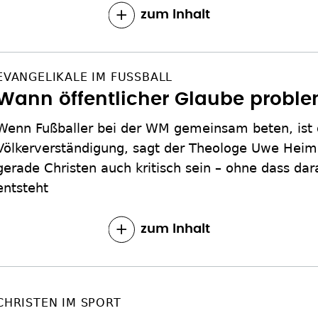
zum Inhalt
EVANGELIKALE IM FUSSBALL
Wann öffentlicher Glaube proble
Wenn Fußballer bei der WM gemeinsam beten, ist da
Völkerverständigung, sagt der Theologe Uwe Heimo
gerade Christen auch kritisch sein – ohne dass da
entsteht
zum Inhalt
CHRISTEN IM SPORT