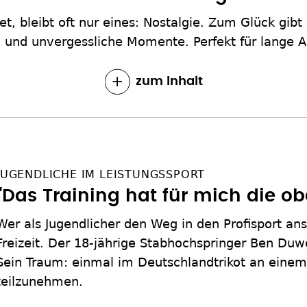
t, bleibt oft nur eines: Nostalgie. Zum Glück gib
n und unvergessliche Momente. Perfekt für lange 
zum Inhalt
JUGENDLICHE IM LEISTUNGSSPORT
"Das Training hat für mich die obe
Wer als Jugendlicher den Weg in den Profisport anst
Freizeit. Der 18-jährige Stabhochspringer Ben Du
Sein Traum: einmal im Deutschlandtrikot an einem
teilzunehmen.