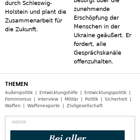
besorgt über die
durch Schleswig-
zunehmende
Holstein und plant die
Erschöpfung der
Zusammenarbeit für
Menschen in der
die Zukunft.
Ukraine geäußert. Er
fordert, alle
Gesprächskanäle
offenzuhalten.
Außenpolitik
Entwicklungshilfe
Entwicklungspolitik
Feminismus
Interview
Militär
Politik
Sicherheit
Waffen
Waffenexporte
Zivilgesellschaft