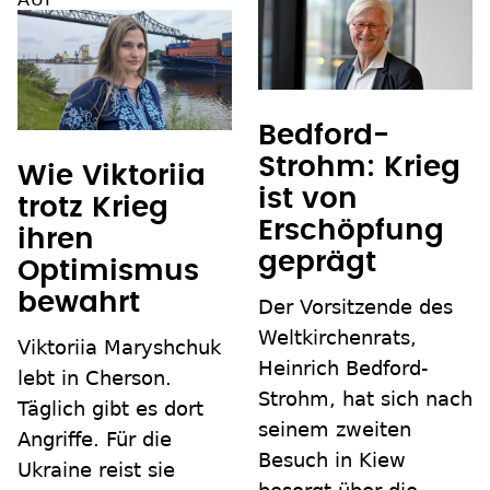
Bedford-
Strohm: Krieg
Wie Viktoriia
ist von
trotz Krieg
Erschöpfung
ihren
geprägt
Optimismus
bewahrt
Der Vorsitzende des
Weltkirchenrats,
Viktoriia Maryshchuk
Heinrich Bedford-
lebt in Cherson.
Strohm, hat sich nach
Täglich gibt es dort
seinem zweiten
Angriffe. Für die
Besuch in Kiew
Ukraine reist sie