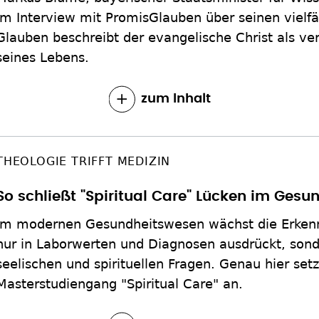
im Interview mit PromisGlauben über seinen vielf
Glauben beschreibt der evangelische Christ als ve
seines Lebens.
zum Inhalt
THEOLOGIE TRIFFT MEDIZIN
So schließt "Spiritual Care" Lücken im Ges
Im modernen Gesundheitswesen wächst die Erkenntn
nur in Laborwerten und Diagnosen ausdrückt, sond
seelischen und spirituellen Fragen. Genau hier set
Masterstudiengang "Spiritual Care" an.