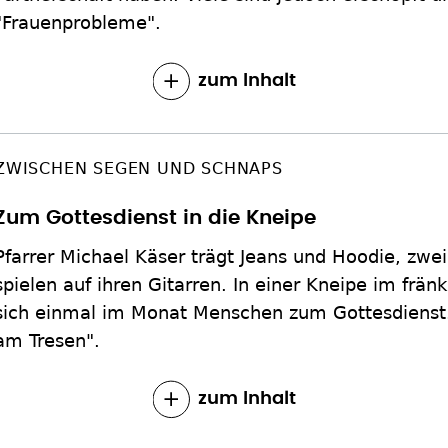
"Frauenprobleme".
zum Inhalt
ZWISCHEN SEGEN UND SCHNAPS
Zum Gottesdienst in die Kneipe
Pfarrer Michael Käser trägt Jeans und Hoodie, zwe
spielen auf ihren Gitarren. In einer Kneipe im frä
sich einmal im Monat Menschen zum Gottesdienst
am Tresen".
zum Inhalt