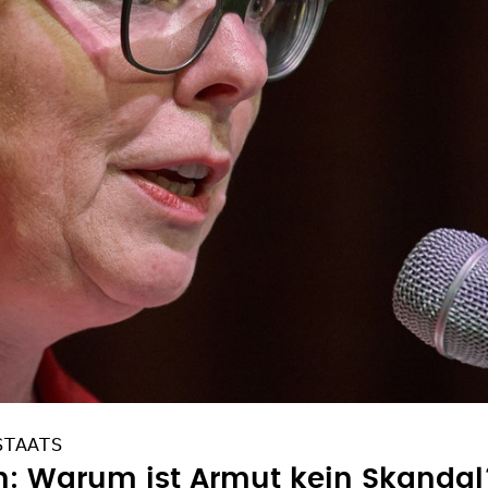
STAATS
n: Warum ist Armut kein Skandal