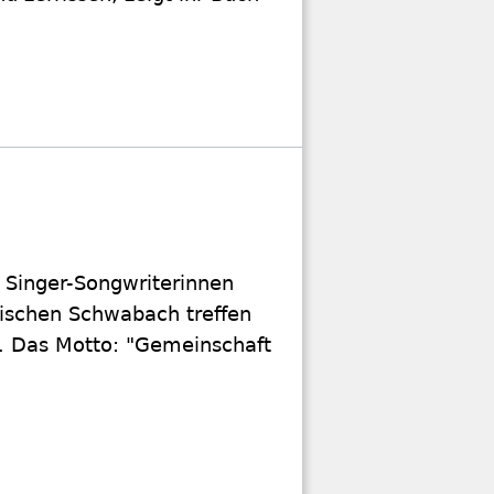
i Singer-Songwriterinnen
nkischen Schwabach treffen
. Das Motto: "Gemeinschaft