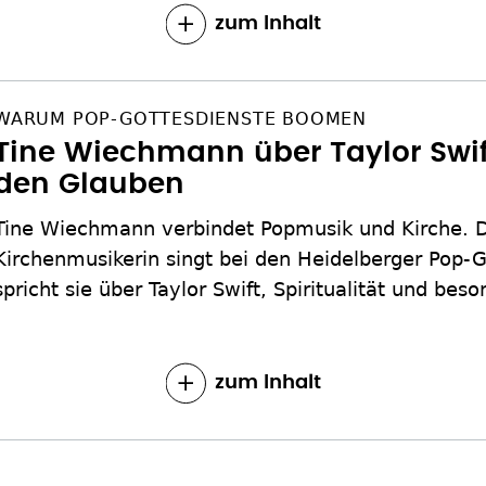
zum Inhalt
WARUM POP-GOTTESDIENSTE BOOMEN
Tine Wiechmann über Taylor Swi
den Glauben
Tine Wiechmann verbindet Popmusik und Kirche. 
Kirchenmusikerin singt bei den Heidelberger Pop-G
spricht sie über Taylor Swift, Spiritualität und b
zum Inhalt