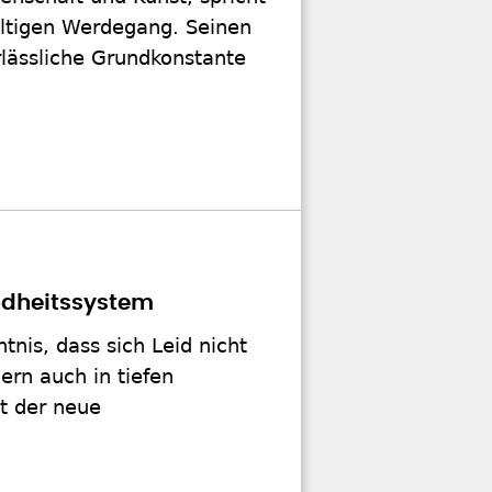
ältigen Werdegang. Seinen
rlässliche Grundkonstante
undheitssystem
is, dass sich Leid nicht
ern auch in tiefen
zt der neue