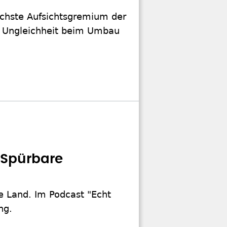
öchste Aufsichtsgremium der
le Ungleichheit beim Umbau
"Spürbare
ge Land. Im Podcast "Echt
ng.