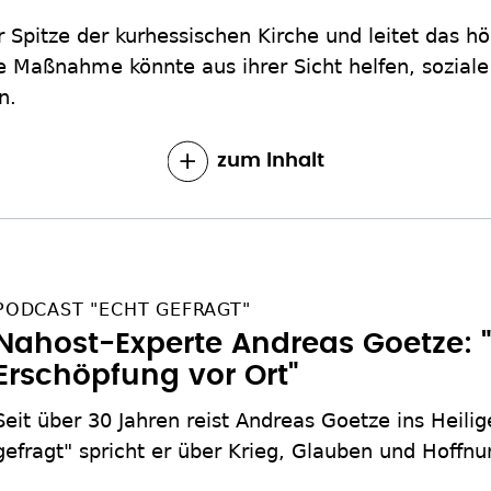
 Spitze der kurhessischen Kirche und leitet das h
e Maßnahme könnte aus ihrer Sicht helfen, sozia
n.
zum Inhalt
PODCAST "ECHT GEFRAGT"
Nahost-Experte Andreas Goetze: 
Erschöpfung vor Ort"
Seit über 30 Jahren reist Andreas Goetze ins Heili
gefragt" spricht er über Krieg, Glauben und Hoffnu