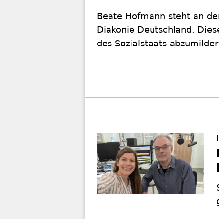
Beate Hofmann steht an der
Diakonie Deutschland. Dies
des Sozialstaats abzumilder