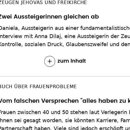
ZEUGEN JEHOVAS UND FREIKIRCHE
Zwei Aussteigerinnen gleichen ab
Daniela, Aussteigerin aus einer fundamentalistisch
Interview mit Anna Dilaj, eine Aussteigerin der Ze
Kontrolle, sozialen Druck, Glaubenszweifel und de
zum Inhalt
BUCH ÜBER FRAUENPROBLEME
Vom falschen Versprechen "alles haben zu 
Frauen zwischen 40 und 50 stehen laut Verlegerin 
Ihnen sei gesagt worden, sie könnten Karriere, Fam
Partnerschaft haben. Viele sind jedoch erschöpft un