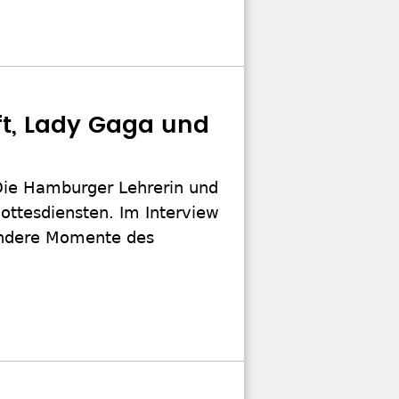
ft, Lady Gaga und
Die Hamburger Lehrerin und
ottesdiensten. Im Interview
esondere Momente des