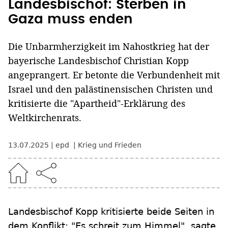
Landesbischof: Sterben in
Gaza muss enden
Die Unbarmherzigkeit im Nahostkrieg hat der
bayerische Landesbischof Christian Kopp
angeprangert. Er betonte die Verbundenheit mit
Israel und den palästinensischen Christen und
kritisierte die "Apartheid"-Erklärung des
Weltkirchenrats.
13.07.2025
epd
Krieg und Frieden
Landesbischof Kopp kritisierte beide Seiten in
dem Konflikt: "Es schreit zum Himmel", sagte