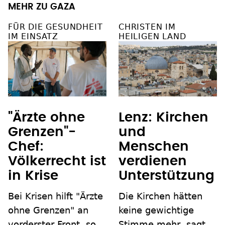
MEHR ZU GAZA
FÜR DIE GESUNDHEIT
CHRISTEN IM
IM EINSATZ
HEILIGEN LAND
"Ärzte ohne
Lenz: Kirchen
Grenzen"-
und
Chef:
Menschen
Völkerrecht ist
verdienen
in Krise
Unterstützung
Bei Krisen hilft "Ärzte
Die Kirchen hätten
ohne Grenzen" an
keine gewichtige
vorderster Front, so
Stimme mehr, sagt