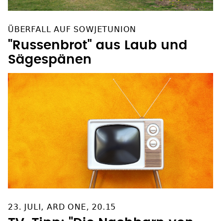
ÜBERFALL AUF SOWJETUNION
"Russenbrot" aus Laub und
Sägespänen
23. JULI, ARD ONE, 20.15
TV-Tipp: "Die Nachbarn von