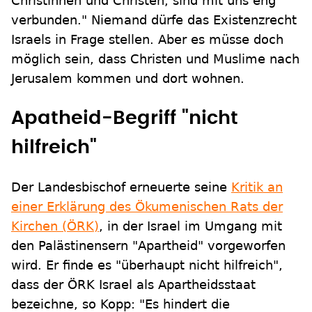
Christinnen und Christen, sind mit uns eng
verbunden." Niemand dürfe das Existenzrecht
Israels in Frage stellen. Aber es müsse doch
möglich sein, dass Christen und Muslime nach
Jerusalem kommen und dort wohnen.
Apatheid-Begriff "nicht
hilfreich"
Der Landesbischof erneuerte seine
Kritik an
einer Erklärung des Ökumenischen Rats der
Kirchen (ÖRK)
, in der Israel im Umgang mit
den Palästinensern "Apartheid" vorgeworfen
wird. Er finde es "überhaupt nicht hilfreich",
dass der ÖRK Israel als Apartheidsstaat
bezeichne, so Kopp: "Es hindert die