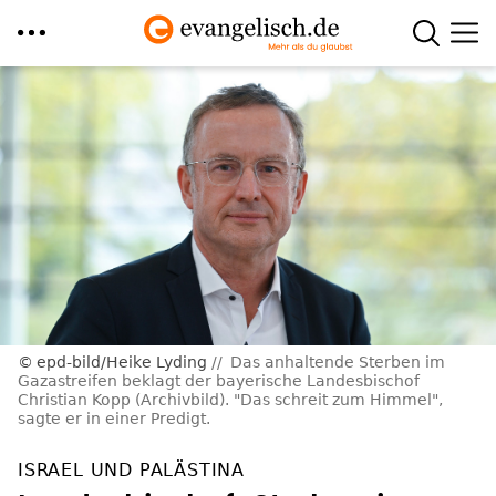
Direkt
zum
Inhalt
epd-bild/Heike Lyding
Das anhaltende Sterben im
Gazastreifen beklagt der bayerische Landesbischof
Christian Kopp (Archivbild). "Das schreit zum Himmel",
sagte er in einer Predigt.
ISRAEL UND PALÄSTINA