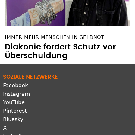
IMMER MEHR MENSCHEN IN GELDNOT
Diakonie fordert Schutz vor
Überschuldung
SOZIALE NETZWERKE
Facebook
Instagram
YouTube
Pinterest
Bluesky
X
LinkedIn
ZUSATZANGEBOTE