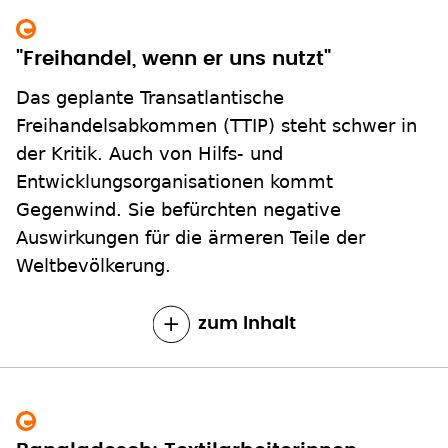
"Freihandel, wenn er uns nutzt"
Das geplante Transatlantische
Freihandelsabkommen (TTIP) steht schwer in
der Kritik. Auch von Hilfs- und
Entwicklungsorganisationen kommt
Gegenwind. Sie befürchten negative
Auswirkungen für die ärmeren Teile der
Weltbevölkerung.
zum Inhalt
Bangladesch: Textilarbeiterinnen
kämpfen um Gerechtigkeit
Verletzt, gelähmt, verstümmelt: Ein Jahr nach