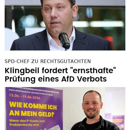
SPD-CHEF ZU RECHTSGUTACHTEN
Klingbeil fordert "ernsthafte"
Prüfung eines AfD Verbots