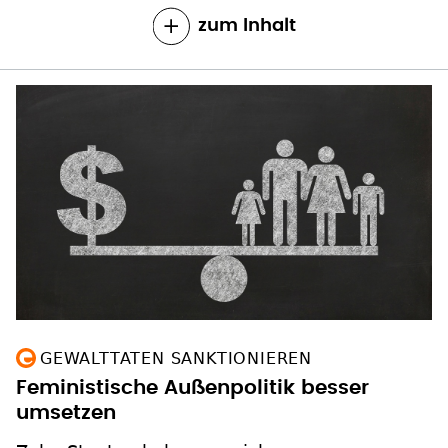
GEWALTTATEN SANKTIONIEREN
Feministische Außenpolitik besser
umsetzen
Zehn Staaten bekennen sich zur
feministischen Außenpolitik. Auch die