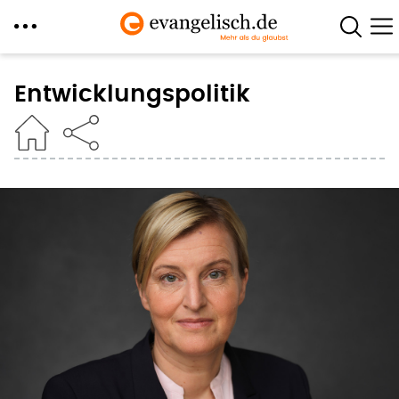
Direkt
zum
Entwicklungspolitik
Inhalt