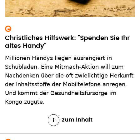
Christliches Hilfswerk: "Spenden Sie Ihr
altes Handy"
Millionen Handys liegen ausrangiert in
Schubladen. Eine Mitmach-Aktion will zum
Nachdenken über die oft zwielichtige Herkunft
der Inhaltsstoffe der Mobiltelefone anregen.
Und kommt der Gesundheitsfürsorge im
Kongo zugute.
zum Inhalt
Entwicklungsminister Müller will Hilfe
für Afrika verstärken