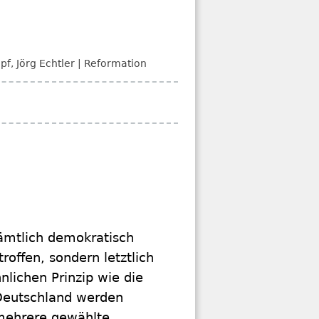
pf
,
Jörg Echtler
Reformation
sämtlich demokratisch
roffen, sondern letztlich
ichen Prinzip wie die
Deutschland werden
mehrere gewählte