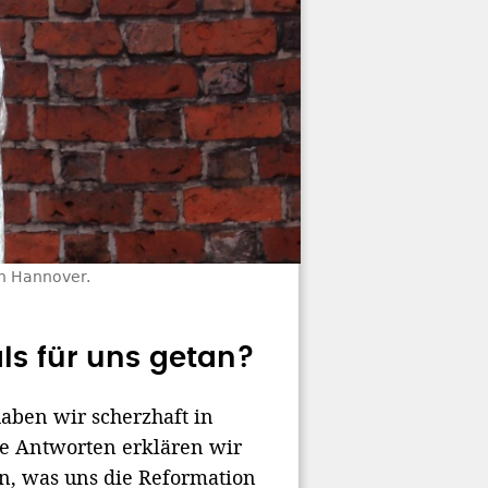
in Hannover.
ls für uns getan?
haben wir scherzhaft in
ie Antworten erklären wir
len, was uns die Reformation