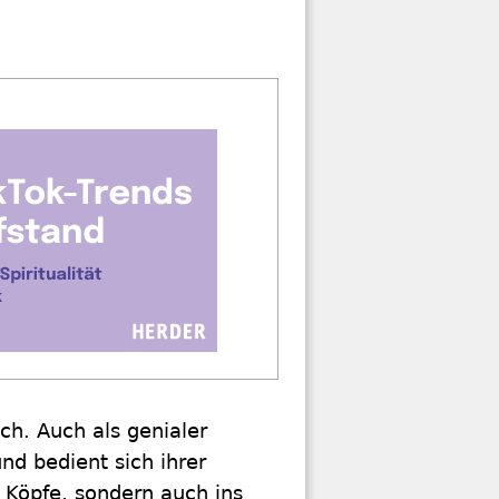
ich. Auch als genialer
nd bedient sich ihrer
 Köpfe, sondern auch ins