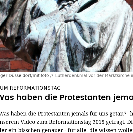
er Düsseldorf/mitifoto
Lutherdenkmal vor der Marktkirche 
UM REFORMATIONSTAG
Was haben die Protestanten jema
Was haben die Protestanten jemals für uns getan?" 
nserem Video zum Reformationstag 2015 gefragt. D
ier ein bisschen genauer - für alle, die wissen wol