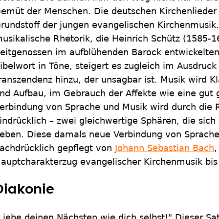
emüt der Menschen. Die deutschen Kirchenlieder
rundstoff der jungen evangelischen Kirchenmusik. 
usikalische Rhetorik, die Heinrich Schütz (1585-1
eitgenossen im aufblühenden Barock entwickelten:
ibelwort in Töne, steigert es zugleich im Ausdruc
ranszendenz hinzu, der unsagbar ist. Musik wird K
nd Aufbau, im Gebrauch der Affekte wie eine gut 
erbindung von Sprache und Musik wird durch die 
indrücklich – zwei gleichwertige Sphären, die sich
eben. Diese damals neue Verbindung von Sprache
achdrücklich gepflegt von
Johann Sebastian Bach
,
auptcharakterzug evangelischer Kirchenmusik bis
Diakonie
Liebe deinen Nächsten wie dich selbst!" Dieser Sat