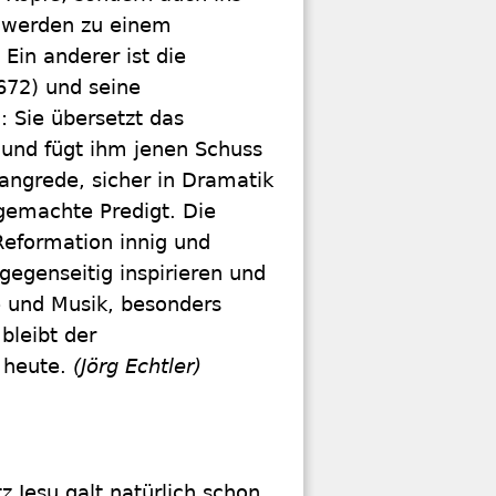
 werden zu einem
Ein anderer ist die
672) und seine
 Sie übersetzt das
k und fügt ihm jenen Schuss
langrede, sicher in Dramatik
gemachte Predigt. Die
Reformation innig und
 gegenseitig inspirieren und
 und Musik, besonders
 bleibt der
 heute.
(Jörg Echtler)
z Jesu galt natürlich schon