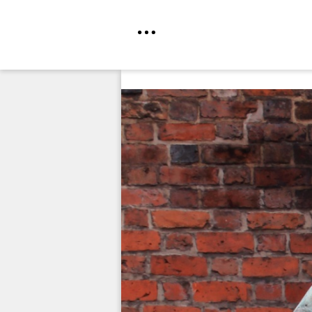
Direkt
zum
Inhalt