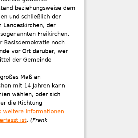
rstand beziehungsweise dem
n und schließlich der
 Landeskirchen, der
 sogenannten Freikirchen,
er Basisdemokratie noch
nde vor Ort darüber, wer
mittel der Gemeinde
 großes Maß an
Schon mit 14 Jahren kann
mien wählen, oder sich
er die Richtung
es weitere Informationen
rfasst ist
.
(Frank