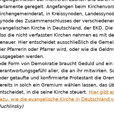
arlamente geregelt. Angefangen beim Kirchenvo
irchengemeinderat, in Kreissynoden, Landessynode
ynode des Zusammenschlusses der verschiedenen
vangelischen Kirche in Deutschland, der EKD. Die
lso die nicht verfassten Kirchen nehmen es mit d
enauer. Hier entscheidet ausschließlich die Gemei
ier Pfarrerin oder Pfarrer wird, oder wie die Geld
usgegeben werden.
ede Form von Demokratie braucht Geduld und ein
erantwortungsgefühl aller, die an ihr mitwirken. 
eder getaufte und konfirmierte Protestant die Gre
ereits in solch ein Gremium wählen lassen, das üb
ntscheidet, in die seine Kirche steuert.
Hier gibt 
azu, wie die evangelische Kirche in Deutschland ve
uchlinsky)