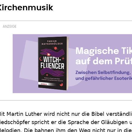
Kirchenmusik
it Martin Luther wird nicht nur die Bibel verständl
iedschöpfer spricht er die Sprache der Gläubigen u
elodien. Die bahnen ihm den Weg nicht nur in die