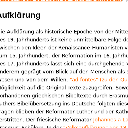
Aufklärung
ie Aufklärung als historische Epoche von der Mitt
es 19. Jahrhunderts ist keine unmittelbare Folge 
wischen den Ideen der Renaissance-Humanisten 
um 15. Jahrhundert, der Reformation im 16. Jahrh
es 17. Jahrhunderts lässt sich eine durchgehende 
nderem geprägt vom Blick auf den Menschen als 
esen und von dem Willen,
"ad fontes" (zu den Qu
öglichkeit auf die Original-Texte zuzugreifen. So
orhandenen griechischen Bibeltexte durch Erasmu
uthers Bibelübersetzung ins Deutsche folgten dies
ragen blieben der Reformator Luther und der Katho
erstritten. Der friesische Reformator
Johannes a L
rasmus' Schülern. In der
"Volksaufklärung" des 18.