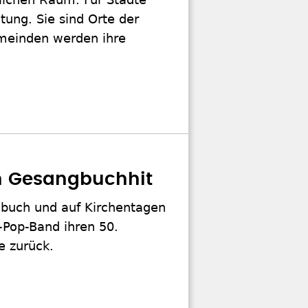
tung. Sie sind Orte der
emeinden werden ihre
n Gesangbuchhit
ngbuch und auf Kirchentagen
o-Pop-Band ihren 50.
e zurück.