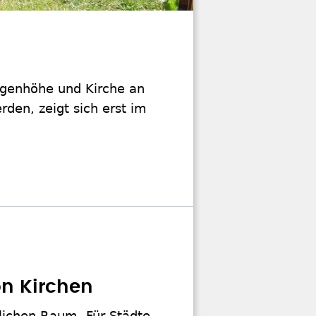
Augenhöhe und Kirche an
den, zeigt sich erst im
on Kirchen
lichen Raum. Für Städte