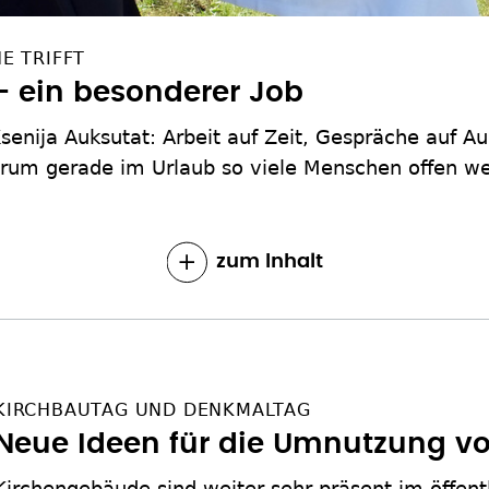
E TRIFFT
– ein besonderer Job
Ksenija Auksutat: Arbeit auf Zeit, Gespräche auf 
um gerade im Urlaub so viele Menschen offen wer
zum Inhalt
KIRCHBAUTAG UND DENKMALTAG
Neue Ideen für die Umnutzung v
Kirchengebäude sind weiter sehr präsent im öffent