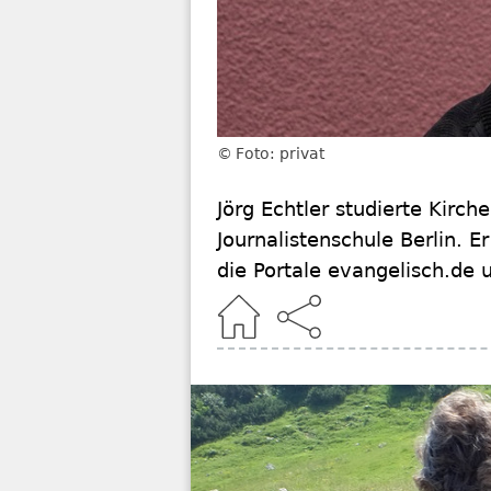
Foto: privat
Jörg Echtler studierte Kir
Journalistenschule Berlin. E
die Portale evangelisch.de 
Home