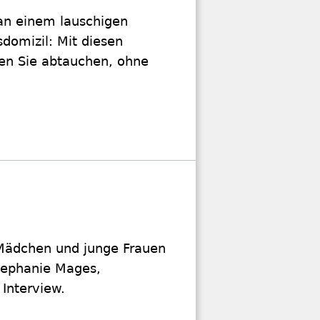
an einem lauschigen
domizil: Mit diesen
en Sie abtauchen, ohne
r Mädchen und junge Frauen
Stephanie Mages,
Interview.