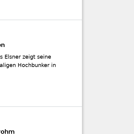
en
 Elsner zeigt seine
aligen Hochbunker in
trohm