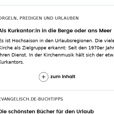
ORGELN, PREDIGEN UND URLAUBEN
Als Kurkantor:in in die Berge oder ans Meer
Es ist Hochsaison in den Urlaubsregionen. Die viel
Kirche als Zielgruppe erkannt: Seit den 1970er Jah
ihren Dienst. In der Kirchenmusik hält sich der etw
Kurkantors.
zum Inhalt
EVANGELISCH.DE-BUCHTIPPS
Die schönsten Bücher für den Urlaub