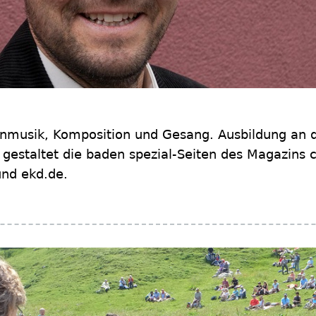
chenmusik, Komposition und Gesang. Ausbildung an 
r gestaltet die baden spezial-Seiten des Magazins 
und ekd.de.