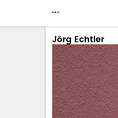
Direkt
zum
Jörg Echtler
Inhalt