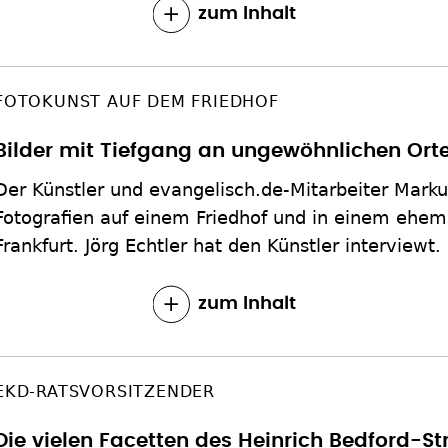
zum Inhalt
FOTOKUNST AUF DEM FRIEDHOF
Bilder mit Tiefgang an ungewöhnlichen Ort
Der Künstler und evangelisch.de-Mitarbeiter Markus
Fotografien auf einem Friedhof und in einem ehem
Frankfurt. Jörg Echtler hat den Künstler interviewt.
zum Inhalt
EKD-RATSVORSITZENDER
Die vielen Facetten des Heinrich Bedford-S