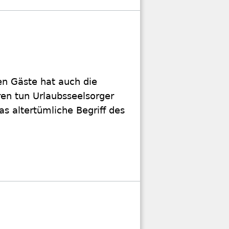
en Gäste hat auch die
ren tun Urlaubsseelsorger
as altertümliche Begriff des