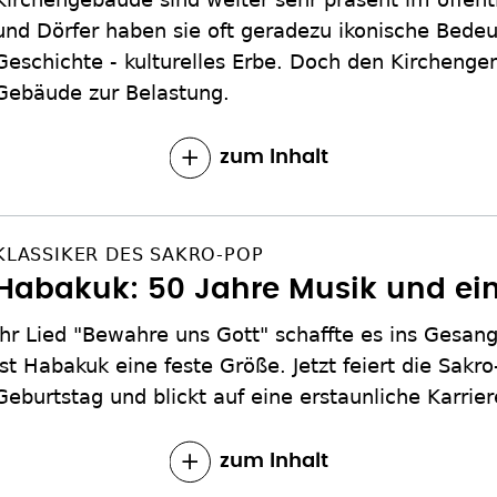
und Dörfer haben sie oft geradezu ikonische Bedeu
Geschichte - kulturelles Erbe. Doch den Kircheng
Gebäude zur Belastung.
zum Inhalt
KLASSIKER DES SAKRO-POP
Habakuk: 50 Jahre Musik und ei
Ihr Lied "Bewahre uns Gott" schaffte es ins Gesa
ist Habakuk eine feste Größe. Jetzt feiert die Sakr
Geburtstag und blickt auf eine erstaunliche Karrier
zum Inhalt