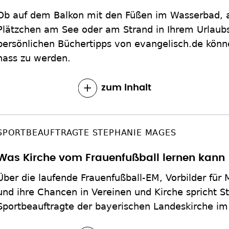
Ob auf dem Balkon mit den Füßen im Wasserbad, 
Plätzchen am See oder am Strand in Ihrem Urlaubs
persönlichen Büchertipps von evangelisch.de könn
nass zu werden.
zum Inhalt
SPORTBEAUFTRAGTE STEPHANIE MAGES
Was Kirche vom Frauenfußball lernen kann
Über die laufende Frauenfußball-EM, Vorbilder fü
und ihre Chancen in Vereinen und Kirche spricht 
Sportbeauftragte der bayerischen Landeskirche im 