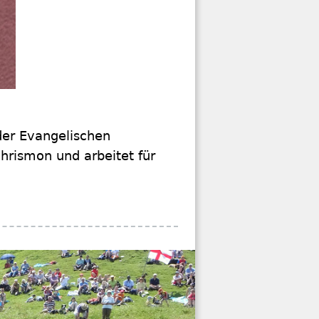
der Evangelischen
chrismon und arbeitet für