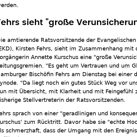
erden.
Fehrs sieht "große Verunsicherun
ie amtierende Ratsvorsitzende der Evangelischen
EKD), Kirsten Fehrs, sieht im Zusammenhang mit d
orgängerin Annette Kurschus eine "große Verunsi
eitungsgremien. "Es geht um Vertrauen und um Gl
amburger Bischöfin Fehrs am Dienstag bei einer d
ynode. "Da liegt noch ein gutes Stück Weg vor un
un mit Übersicht, mit Klarheit und mit Feingefühl 
isherige Stellvertreterin der Ratsvorsitzenden.
ehrs sprach von einer "geradlinigen und konseque
urschus' zum Rücktritt. Davor habe sie "echte Ho
ls schmerzhaft, dass der Umgang mit den Ereignis