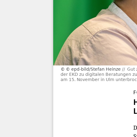
© epd-bild/Stefan Heinze
Gut 
der EKD zu digitalen Beratungen zu
am 15. November in Ulm unterbroc
F
D
S