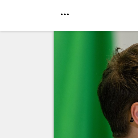
Direkt
zum
Inhalt