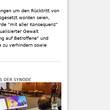
ungen um den Rücktritt von
gesetzt worden seien,
de "mit aller Konsequenz"
alisierter Gewalt
ng auf Betroffene" und
e zu verhindern sowie
S DER SYNODE