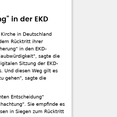
g" in der EKD
 Kirche in Deutschland
em Rücktritt ihrer
cherung" in den EKD-
aubwürdigkeit", sagte die
igitalen Sitzung der EKD-
s. Und diesen Weg gilt es
zu gehen", sagte die
nten Entscheidung"
chachtung". Sie empfinde es
sen in Siegen zum Rücktritt