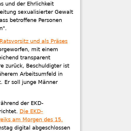
s und der Ehrlichkeit
eitung sexualisierter Gewalt
dass betroffene Personen
n".
tsvorsitz und als Präses
vorgeworfen, mit einem
eichend transparent
e zurück, Beschuldigter ist
rüherem Arbeitsumfeld in
. Er soll junge Männer
während der EKD-
ichtet.
Die EKD-
eiks am Morgen des 15.
stag digital abgeschlossen