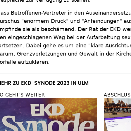
ass Betroffenen-Vertreter in den Auseinandersetz
urschus "enormem Druck" und "Anfeindungen" aus
mpfinde sie als beschämend. Der Rat der EKD wer
en eingeschlagenen Weg bei der Aufarbeitung sexu
ortsetzen. Dabei gehe es um eine "klare Ausrichtu
arum, Grenzverletzungen und Gewalt in der Kirch
orfälle aufzuklären.
EHR ZU EKD-SYNODE 2023 IN ULM
O GEHT'S WEITER
ABSCHLUS