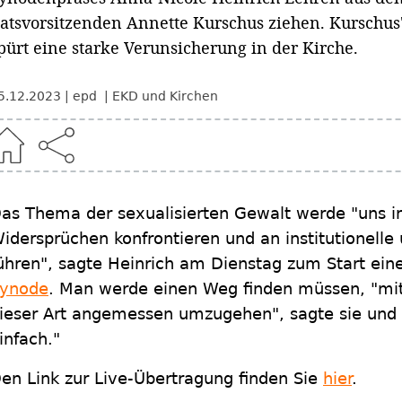
atsvorsitzenden Annette Kurschus ziehen. Kurschus'
pürt eine starke Verunsicherung in der Kirche.
5.12.2023
epd
EKD und Kirchen
as Thema der sexualisierten Gewalt werde "uns 
idersprüchen konfrontieren und an institutionelle
ühren", sagte Heinrich am Dienstag zum Start ein
ynode
. Man werde einen Weg finden müssen, "mi
ieser Art angemessen umzugehen", sagte sie und f
infach."
en Link zur Live-Übertragung finden Sie
hier
.