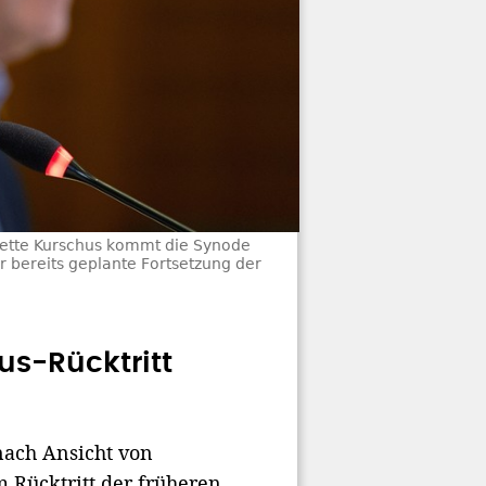
nette Kurschus kommt die Synode
r bereits geplante Fortsetzung der
us-Rücktritt
nach Ansicht von
 Rücktritt der früheren