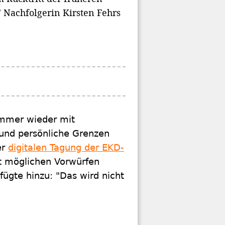
 Nachfolgerin Kirsten Fehrs
immer wieder mit
 und persönliche Grenzen
er
digitalen Tagung der EKD-
t möglichen Vorwürfen
ügte hinzu: "Das wird nicht