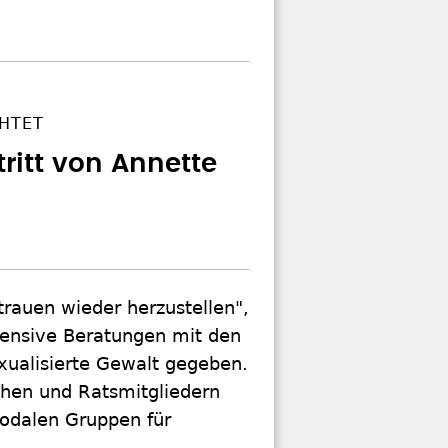
CHTET
ritt von Annette
trauen wieder herzustellen",
tensive Beratungen mit den
xualisierte Gewalt gegeben.
rchen und Ratsmitgliedern
nodalen Gruppen für