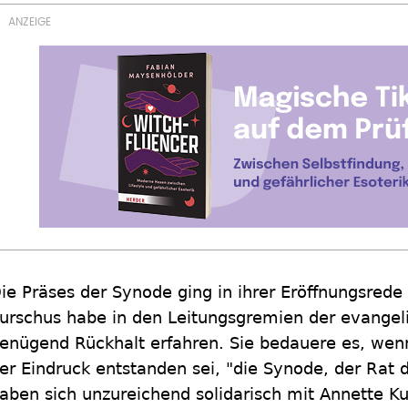
ie Präses der Synode ging in ihrer Eröffnungsrede
urschus habe in den Leitungsgremien der evangeli
enügend Rückhalt erfahren. Sie bedauere es, we
er Eindruck entstanden sei, "die Synode, der Rat 
aben sich unzureichend solidarisch mit Annette Ku