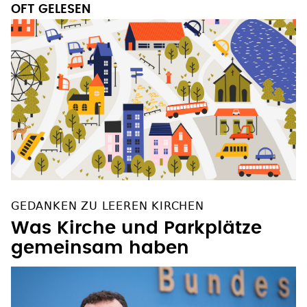
OFT GELESEN
GEDANKEN ZU LEEREN KIRCHEN
Was Kirche und Parkplätze
gemeinsam haben