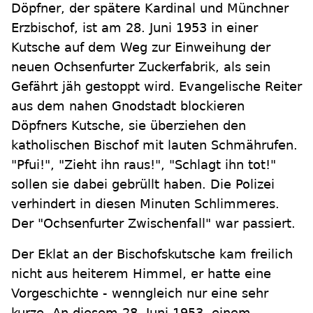
Döpfner, der spätere Kardinal und Münchner
Erzbischof, ist am 28. Juni 1953 in einer
Kutsche auf dem Weg zur Einweihung der
neuen Ochsenfurter Zuckerfabrik, als sein
Gefährt jäh gestoppt wird. Evangelische Reiter
aus dem nahen Gnodstadt blockieren
Döpfners Kutsche, sie überziehen den
katholischen Bischof mit lauten Schmährufen.
"Pfui!", "Zieht ihn raus!", "Schlagt ihn tot!"
sollen sie dabei gebrüllt haben. Die Polizei
verhindert in diesen Minuten Schlimmeres.
Der "Ochsenfurter Zwischenfall" war passiert.
Der Eklat an der Bischofskutsche kam freilich
nicht aus heiterem Himmel, er hatte eine
Vorgeschichte - wenngleich nur eine sehr
kurze. An diesem 28. Juni 1953, einem