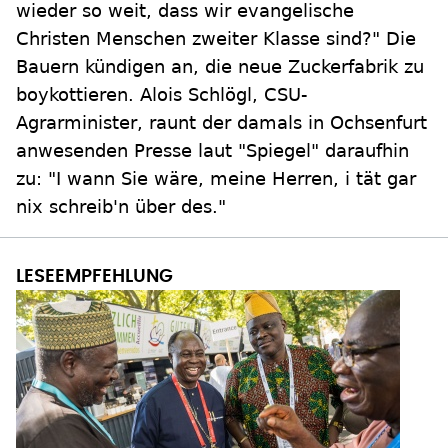
wieder so weit, dass wir evangelische
Christen Menschen zweiter Klasse sind?" Die
Bauern kündigen an, die neue Zuckerfabrik zu
boykottieren. Alois Schlögl, CSU-
Agrarminister, raunt der damals in Ochsenfurt
anwesenden Presse laut "Spiegel" daraufhin
zu: "I wann Sie wäre, meine Herren, i tät gar
nix schreib'n über des."