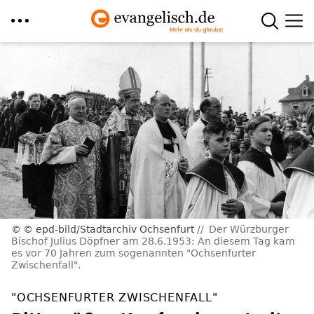
Direkt
zum
Inhalt
© epd-bild/Stadtarchiv Ochsenfurt
Der Würzburger
Bischof Julius Döpfner am 28.6.1953: An diesem Tag kam
es vor 70 Jahren zum sogenannten "Ochsenfurter
Zwischenfall".
"OCHSENFURTER ZWISCHENFALL"