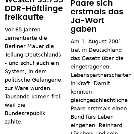
Westen 33.755
Paare sich
DDR-Häftlinge
erstmals das
freikaufte
Ja-Wort
gaben
Vor 65 Jahren
zementierte die
Am 1. August 2001
Berliner Mauer die
trat in Deutschland
Teilung Deutschlands
das Gesetz über die
- und schuf auch ein
eingetragenen
System, in dem
Lebenspartnerschaften
politische Gefangene
in Kraft. Damit
zur Ware wurden.
konnten
Tausende kamen frei,
gleichgeschlechtliche
weil die
Paare erstmals einen
Bundesrepublik
Bund fürs Leben
zahlte.
eingehen. Reinhard
Lüschow und sein