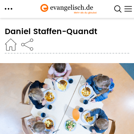
Direkt
zum
Daniel Staffen-Quandt
Inhalt