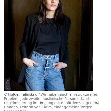
Holger Talinski
"Wir haben auch ein strukturelles
Problem. Jede zweite muslimische Person erfährt
Diskriminierung im Umgang mit Behörden", sagt Rima
Hanano, Leiterin von Claim, einer gemeinnützigen