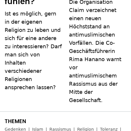
fühlen?
Die Organisation
Claim verzeichnet
Ist es möglich, gern
einen neuen
in der eigenen
Höchststand an
Religion zu leben und
antimuslimischen
sich für eine andere
Vorfällen. Die Co-
zu interessieren? Darf
Geschäftsführerin
man sich von
Rima Hanano warnt
Inhalten
vor
verschiedener
antimuslimischem
Religionen
Rassismus aus der
ansprechen lassen?
Mitte der
Gesellschaft.
Gedenken
Islam
Rassismus
Religion
Toleranz