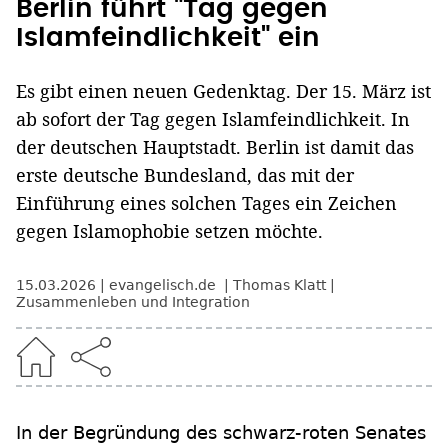
Berlin führt "Tag gegen
Islamfeindlichkeit" ein
Es gibt einen neuen Gedenktag. Der 15. März ist
ab sofort der Tag gegen Islamfeindlichkeit. In
der deutschen Hauptstadt. Berlin ist damit das
erste deutsche Bundesland, das mit der
Einführung eines solchen Tages ein Zeichen
gegen Islamophobie setzen möchte.
15.03.2026
evangelisch.de
Thomas Klatt
Zusammenleben und Integration
In der Begründung des schwarz-roten Senates