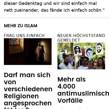
dieser Gedenktag und wir sind einfach mal
nett zueinander, das fände ich einfach schön."
MEHR ZU ISLAM
FRAG UNS EINFACH
NEUER HÖCHSTSTAND
GEMELDET
Darf man sich
Mehr als
von
4.000
verschiedenen
antimuslimisc
Religionen
Vorfälle
angesprochen