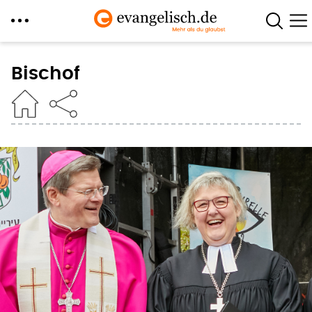
Direkt
zum
Bischof
Inhalt