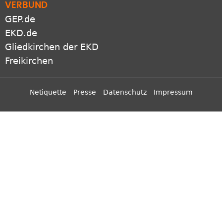
VERBUND
GEP.de
EKD.de
Gliedkirchen der EKD
Freikirchen
Netiquette
Presse
Datenschutz
Impressum