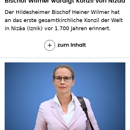
Bischof Wilmer würdigt Konzil von Nizäa
Der Hildesheimer Bischof Heiner Wilmer hat
an das erste gesamtkirchliche Konzil der Welt
in Nizäa (Iznik) vor 1.700 Jahren erinnert.
zum Inhalt