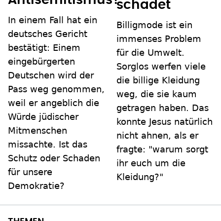
Antisemitismus?
schadet
In einem Fall hat ein
Billigmode ist ein
deutsches Gericht
immenses Problem
bestätigt: Einem
für die Umwelt.
eingebürgerten
Sorglos werfen viele
Deutschen wird der
die billige Kleidung
Pass weg genommen,
weg, die sie kaum
weil er angeblich die
getragen haben. Das
Würde jüdischer
konnte Jesus natürlich
Mitmenschen
nicht ahnen, als er
missachte. Ist das
fragte: "warum sorgt
Schutz oder Schaden
ihr euch um die
für unsere
Kleidung?"
Demokratie?