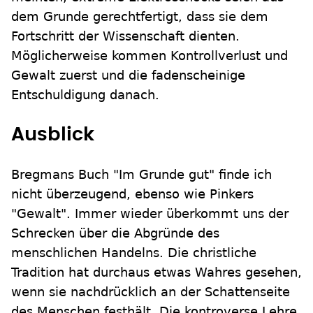
dem Grunde gerechtfertigt, dass sie dem
Fortschritt der Wissenschaft dienten.
Möglicherweise kommen Kontrollverlust und
Gewalt zuerst und die fadenscheinige
Entschuldigung danach.
Ausblick
Bregmans Buch "Im Grunde gut" finde ich
nicht überzeugend, ebenso wie Pinkers
"Gewalt". Immer wieder überkommt uns der
Schrecken über die Abgründe des
menschlichen Handelns. Die christliche
Tradition hat durchaus etwas Wahres gesehen,
wenn sie nachdrücklich an der Schattenseite
des Menschen festhält. Die kontroverse Lehre