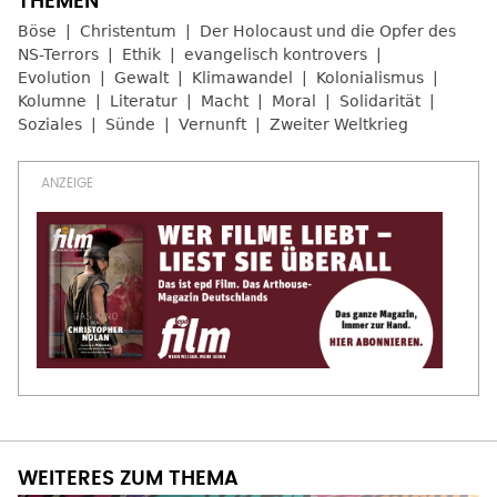
Böse
Christentum
Der Holocaust und die Opfer des
NS-Terrors
Ethik
evangelisch kontrovers
Evolution
Gewalt
Klimawandel
Kolonialismus
Kolumne
Literatur
Macht
Moral
Solidarität
Soziales
Sünde
Vernunft
Zweiter Weltkrieg
WEITERES ZUM THEMA