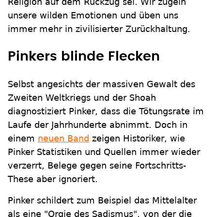
Religion auf dem Rückzug sei. Wir zügeln
unsere wilden Emotionen und üben uns
immer mehr in zivilisierter Zurückhaltung.
Pinkers blinde Flecken
Selbst angesichts der massiven Gewalt des
Zweiten Weltkriegs und der Shoah
diagnostiziert Pinker, dass die Tötungsrate im
Laufe der Jahrhunderte abnimmt. Doch in
einem
neuen Band
zeigen Historiker, wie
Pinker Statistiken und Quellen immer wieder
verzerrt, Belege gegen seine Fortschritts-
These aber ignoriert.
Pinker schildert zum Beispiel das Mittelalter
als eine "Orgie des Sadismus", von der die