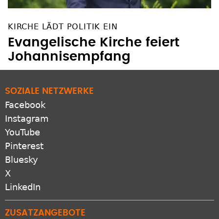
KIRCHE LÄDT POLITIK EIN
Evangelische Kirche feiert
Johannisempfang
SOZIALE NETZWERKE
Facebook
Instagram
YouTube
Pinterest
Bluesky
X
LinkedIn
ZUSATZANGEBOTE
RSS-feeds