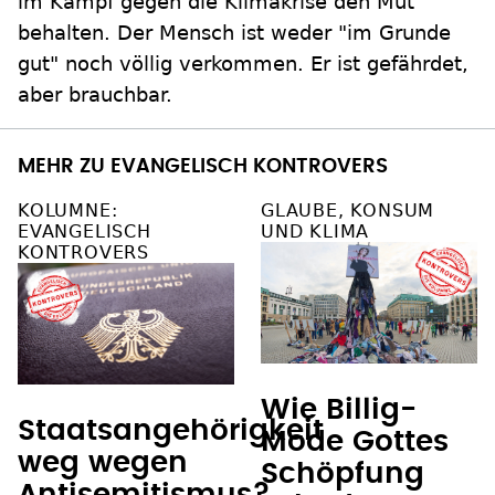
im Kampf gegen die Klimakrise den Mut
behalten. Der Mensch ist weder "im Grunde
gut" noch völlig verkommen. Er ist gefährdet,
aber brauchbar.
MEHR ZU EVANGELISCH KONTROVERS
KOLUMNE:
GLAUBE, KONSUM
EVANGELISCH
UND KLIMA
KONTROVERS
Wie Billig-
Staatsangehörigkeit
Mode Gottes
weg wegen
Schöpfung