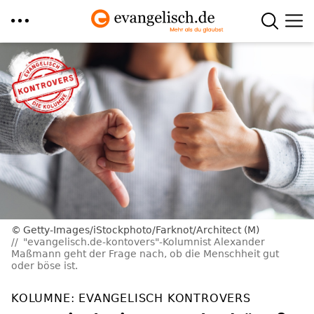
Direkt
zum
Inhalt
Getty-Images/iStockphoto/Farknot/Architect (M)
"evangelisch.de-kontovers"-Kolumnist Alexander
Maßmann geht der Frage nach, ob die Menschheit gut
oder böse ist.
KOLUMNE: EVANGELISCH KONTROVERS