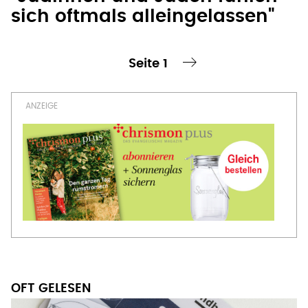
Seitennummerierung
OFT GELESEN