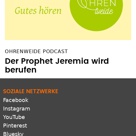
OHRENWEIDE PODCAST
Der Prophet Jeremia wird
berufen
SOZIALE NETZWERKE
Facebook
Instagram
YouTube
Pinterest
Bluesky
X
LinkedIn
ZUSATZANGEBOTE