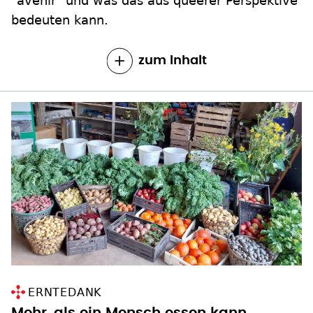
"avenir" und was das aus queerer Perspektive
bedeuten kann.
zum Inhalt
ERNTEDANK