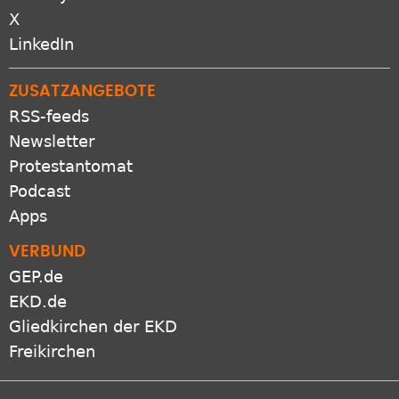
RSS-feeds
Newsletter
Protestantomat
Podcast
Apps
VERBUND
GEP.de
EKD.de
Gliedkirchen der EKD
Freikirchen
Netiquette
Presse
Datenschutz
Impressum