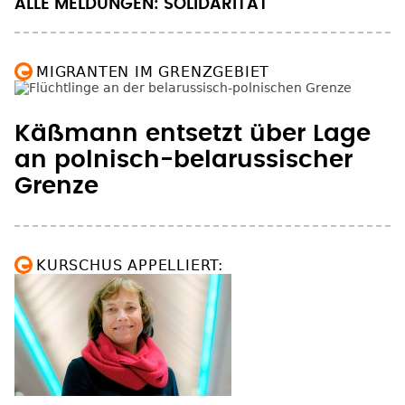
ALLE MELDUNGEN: SOLIDARITÄT
MIGRANTEN IM GRENZGEBIET
Käßmann entsetzt über Lage
an polnisch-belarussischer
Grenze
KURSCHUS APPELLIERT:
"Impfen eine Verpflichtung in