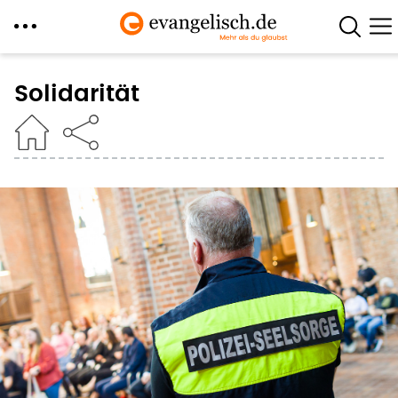
Direkt
zum
Solidarität
Inhalt