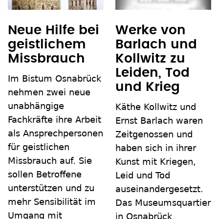
Neue Hilfe bei
Werke von
geistlichem
Barlach und
Missbrauch
Kollwitz zu
Leiden, Tod
Im Bistum Osnabrück
und Krieg
nehmen zwei neue
unabhängige
Käthe Kollwitz und
Fachkräfte ihre Arbeit
Ernst Barlach waren
als Ansprechpersonen
Zeitgenossen und
für geistlichen
haben sich in ihrer
Missbrauch auf. Sie
Kunst mit Kriegen,
sollen Betroffene
Leid und Tod
unterstützen und zu
auseinandergesetzt.
mehr Sensibilität im
Das Museumsquartier
Umgang mit
in Osnabrück