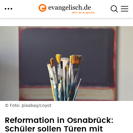
Direkt
zum
Inhalt
Foto: pixabay/coyot
Reformation in Osnabrück:
Schüler sollen Türen mit