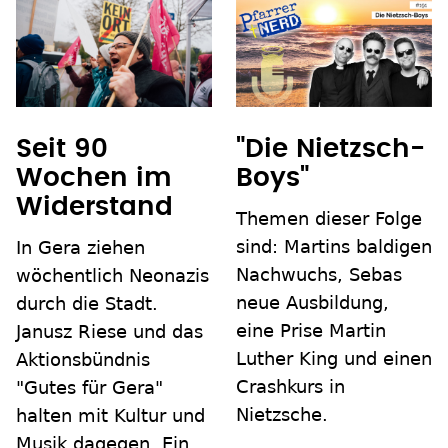
Seit 90
"Die Nietzsch-
Wochen im
Boys"
Widerstand
Themen dieser Folge
sind: Martins baldigen
In Gera ziehen
Nachwuchs, Sebas
wöchentlich Neonazis
neue Ausbildung,
durch die Stadt.
eine Prise Martin
Janusz Riese und das
Luther King und einen
Aktionsbündnis
Crashkurs in
"Gutes für Gera"
Nietzsche.
halten mit Kultur und
Musik dagegen. Ein