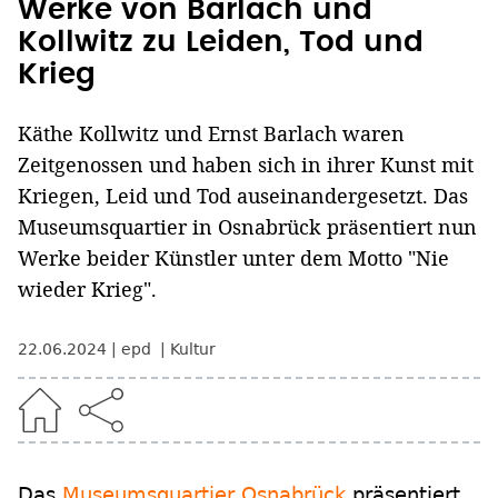
Werke von Barlach und
Kollwitz zu Leiden, Tod und
Krieg
Käthe Kollwitz und Ernst Barlach waren
Zeitgenossen und haben sich in ihrer Kunst mit
Kriegen, Leid und Tod auseinandergesetzt. Das
Museumsquartier in Osnabrück präsentiert nun
Werke beider Künstler unter dem Motto "Nie
wieder Krieg".
22.06.2024
epd
Kultur
Das
Museumsquartier Osnabrück
präsentiert