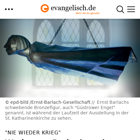
Direkt
zum
Inhalt
epd-bild /Ernst-Barlach-Gesellschaft
Ernst Barlachs
schwebende Bronzefigur, auch "Güstrower Engel"
genannt, ist während der Laufzeit der Ausstellung in der
St. Katharinenkirche zu sehen.
"NIE WIEDER KRIEG"