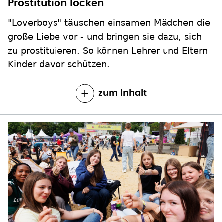
Prostitution locken
"Loverboys" täuschen einsamen Mädchen die
große Liebe vor - und bringen sie dazu, sich
zu prostituieren. So können Lehrer und Eltern
Kinder davor schützen.
zum Inhalt