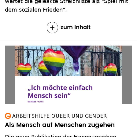
wertet die geleakte Streichliste als "Spiel mit
dem sozialen Frieden".
zum Inhalt
ARBEITSHILFE QUEER UND GENDER
Als Mensch auf Menschen zugehen
Die neue Publikation der Hannoverschen