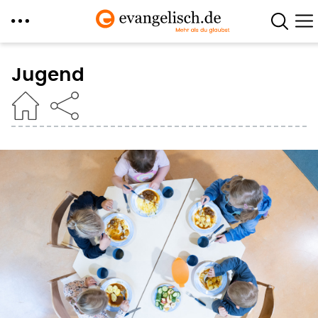
Direkt
zum
Jugend
Inhalt