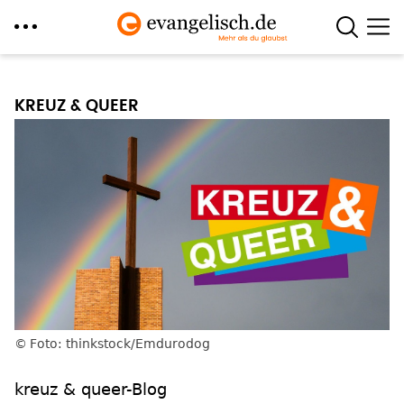
Direkt
zum
KREUZ & QUEER
Inhalt
Foto: thinkstock/Emdurodog
kreuz & queer-Blog