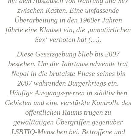
mit dem Austausch von Nahrung und Sex
zwischen Kasten. Eine umfassende
Überarbeitung in den 1960er Jahren
führte eine Klausel ein, die ‚unnatürlichen
Sex‘ verboten hat (…).
Diese Gesetzgebung blieb bis 2007
bestehen. Um die Jahrtausendwende trat
Nepal in die brutalste Phase seines bis
2007 währenden Bürgerkriegs ein.
Häufige Ausgangssperren in städtischen
Gebieten und eine verstärkte Kontrolle des
öffentlichen Raums trugen zu
gewalttätigen Übergriffen gegenüber
LSBTIQ-Menschen bei. Betroffene und