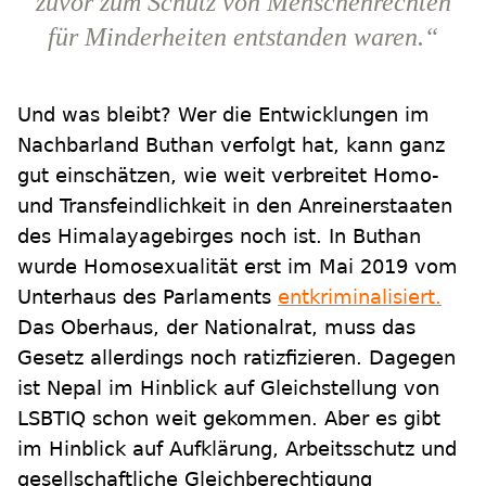
zuvor zum Schutz von Menschenrechten
für Minderheiten entstanden waren.“
Und was bleibt? Wer die Entwicklungen im
Nachbarland Buthan verfolgt hat, kann ganz
gut einschätzen, wie weit verbreitet Homo-
und Transfeindlichkeit in den Anreinerstaaten
des Himalayagebirges noch ist. In Buthan
wurde Homosexualität erst im Mai 2019 vom
Unterhaus des Parlaments
entkriminalisiert.
Das Oberhaus, der Nationalrat, muss das
Gesetz allerdings noch ratizfizieren. Dagegen
ist Nepal im Hinblick auf Gleichstellung von
LSBTIQ schon weit gekommen. Aber es gibt
im Hinblick auf Aufklärung, Arbeitsschutz und
gesellschaftliche Gleichberechtigung