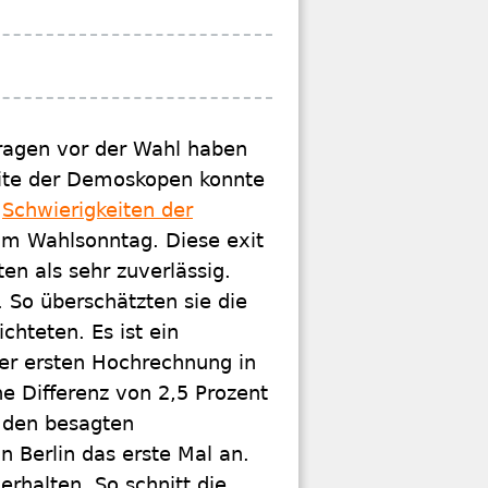
ragen vor der Wahl haben
leite der Demoskopen konnte
e
Schwierigkeiten der
m Wahlsonntag. Diese exit
en als sehr zuverlässig.
 So überschätzten sie die
hteten. Es ist ein
er ersten Hochrechnung in
e Differenz von 2,5 Prozent
t den besagten
n Berlin das erste Mal an.
rhalten. So schnitt die