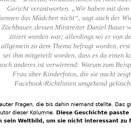
Gericht verantworten. „Wir haben mit dem F
kennen das Mädchen nicht“, sagt auch der W
Zöchbauer, dessen Mitstreiter Daniel Bauer
zitiert worden war; allerdings sei er von de
allgemein zu dem Thema befragt worden, ers
sei ihm mitgeteilt worden, dass es da einen 
noch anderes ist verwirrend: Warum zum Beispi
Frau über Kinderfotos, die sie nackt zeig
Facebook-Richtlinien umgehend gelösch
auter Fragen, die bis dahin niemand stellte. Das g
utor dieser Kolumne.
Diese Geschichte passte 
n sein Weltbild, um sie nicht interessant zu 