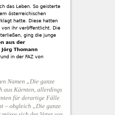
ch das Leben. So geisterte
em österreichischen
klagt hatte. Diese hatten
 von ihr veröffentlicht. Die
nterließen, ging die junge
en aus der
t Jörg Thomann
rund in der FAZ von
eren Namen „Die ganze
 aus Kärnten, allerdings
nten für derartige Fälle
nt – obgleich „Die ganze
 müsse sich der Vater vor