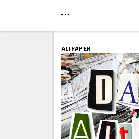
Direkt
zum
ALTPAPIER
Inhalt