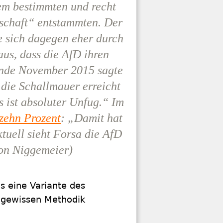
em bestimmten und recht
schaft“ entstammten. Der
e sich dagegen eher durch
aus, dass die AfD ihren
Ende November 2015 sagte
 die Schallmauer erreicht
as ist absoluter Unfug.“ Im
zehn Prozent
: „Damit hat
tuell sieht Forsa die AfD
von Niggemeier)
s eine Variante des
 gewissen Methodik