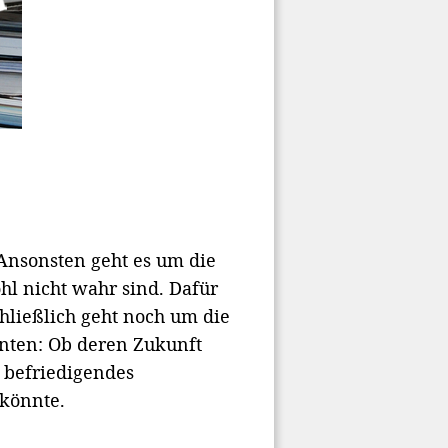
 Ansonsten geht es um die
hl nicht wahr sind. Dafür
Schließlich geht noch um die
nten: Ob deren Zukunft
n befriedigendes
 könnte.