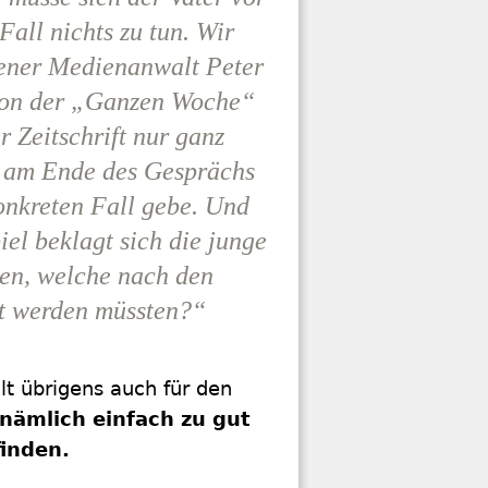
all nichts zu tun. Wir
iener Medienanwalt Peter
 von der „Ganzen Woche“
r Zeitschrift nur ganz
t am Ende des Gesprächs
konkreten Fall gebe. Und
el beklagt sich die junge
ten, welche nach den
t werden müssten?“
ilt übrigens auch für den
nämlich einfach zu gut
finden.