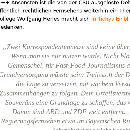
++ Ansonsten ist die von der CSU ausgelöste Deb
ffentlich-rechtlichen Fernsehens weiterhin ein Th
ollege Wolfgang Herles macht sich
in Tichys Einbl
edanken.
„Zwei Korrespondentennetze sind keine überf
Wenn man sie nur nutzen würde. Nicht bloß
Gemenschel, für Fast-Food-Journalismus au
Grundversorgung müsste sein: Treibstoff der 
die Lage zu versetzen, mit wachem Vers
Zusammenhängen zu folgen. Dem Urteilsverm
Souveräns eine Grundlage zu schaffen, das
Davon sind
ARD
und
ZDF
weit entfernt.
Regierungsfernsehen etwa im
Bayerischen R