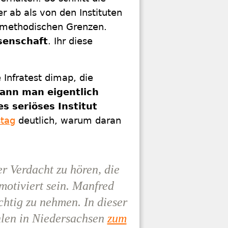
r ab als von den Instituten
e methodischen Grenzen.
senschaft
. Ihr diese
e Infratest dimap, die
ann man eigentlich
s seriöses Institut
tag
deutlich, warum daran
r Verdacht zu hören, die
motiviert sein. Manfred
chtig zu nehmen. In dieser
len in Niedersachsen
zum