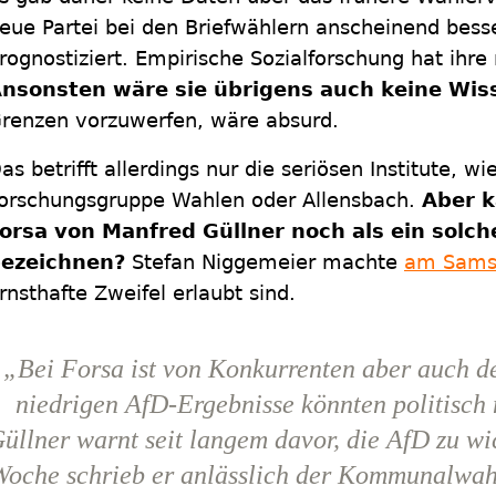
eue Partei bei den Briefwählern anscheinend besse
rognostiziert. Empirische Sozialforschung hat ihr
nsonsten wäre sie übrigens auch keine Wis
renzen vorzuwerfen, wäre absurd.
as betrifft allerdings nur die seriösen Institute, wi
orschungsgruppe Wahlen oder Allensbach.
Aber k
orsa von Manfred Güllner noch als ein solche
ezeichnen?
Stefan Niggemeier machte
am Sams
rnsthafte Zweifel erlaubt sind.
„Bei Forsa ist von Konkurrenten aber auch de
niedrigen AfD-Ergebnisse könnten politisch 
üllner warnt seit langem davor, die AfD zu wi
Woche schrieb er anlässlich der Kommunalwah