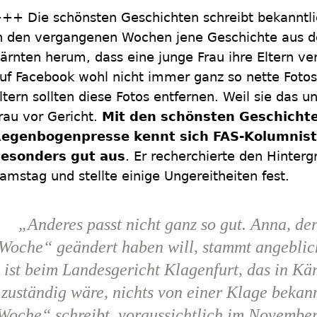
++ Die schönsten Geschichten schreibt bekanntli
n den vergangenen Wochen jene Geschichte aus d
ärnten herum, dass eine junge Frau ihre Eltern ver
uf Facebook wohl nicht immer
ganz so nette Fotos
ltern sollten diese Fotos entfernen. Weil sie das u
rau vor Gericht.
Mit den schönsten Geschicht
egenbogenpresse kennt sich FAS-Kolumnis
esonders gut aus
. Er recherchierte den Hinterg
amstag und stellte einige Ungereitheiten fest.
„Anderes passt nicht ganz so gut. Anna, d
Woche“ geändert haben will, stammt angeblich
ist beim Landesgericht Klagenfurt, das in Kär
zuständig wäre, nichts von einer Klage bekan
Woche“ schreibt, voraussichtlich im November