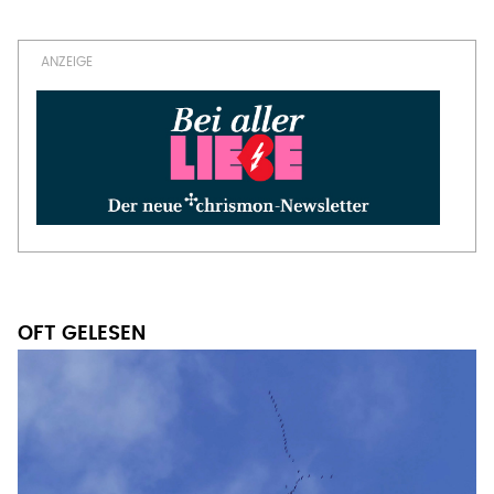
Seitennummerierung
Seite
OFT GELESEN