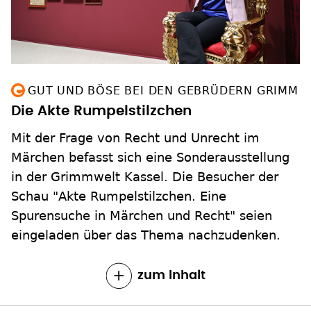
GUT UND BÖSE BEI DEN GEBRÜDERN GRIMM
Die Akte Rumpelstilzchen
Mit der Frage von Recht und Unrecht im
Märchen befasst sich eine Sonderausstellung
in der Grimmwelt Kassel. Die Besucher der
Schau "Akte Rumpelstilzchen. Eine
Spurensuche in Märchen und Recht" seien
eingeladen über das Thema nachzudenken.
zum Inhalt