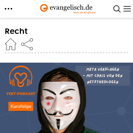
Direkt
zum
Recht
Inhalt