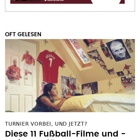
OFT GELESEN
TURNIER VORBEI, UND JETZT?
Diese 11 Fußball-Filme und -
Serien verlängern das WM-
Fieber