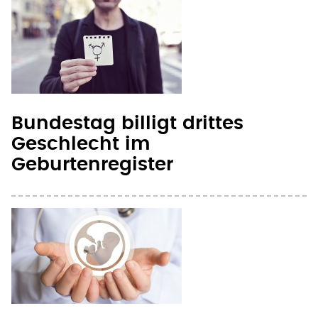
Bundestag billigt drittes
Geschlecht im
Geburtenregister
Einigung über 219a in der