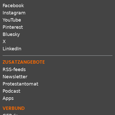
Instagram
YouTube
Pinterest
Bluesky
X
LinkedIn
ZUSATZANGEBOTE
RSS-feeds
Newsletter
Protestantomat
Podcast
Apps
VERBUND
GEP.de
EKD.de