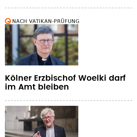
NACH VATIKAN-PRÜFUNG
Kölner Erzbischof Woelki darf
im Amt bleiben