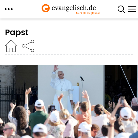
Direkt
zum
Papst
Inhalt