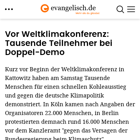
Direkt
zum
Vor Weltklimakonferenz:
Inhalt
Tausende Teilnehmer bei
Doppel-Demo
Kurz vor Beginn der Weltklimakonferenz in
Kattowitz haben am Samstag Tausende
Menschen für einen schnellen Kohleausstieg
und gegen die deutsche Klimapolitik
demonstriert. In Köln kamen nach Angaben der
Organisatoren 22.000 Menschen, in Berlin
protestierten demnach rund 16.000 Menschen
vor dem Kanzleramt "gegen das Versagen der
Bundesregierung beim Klimaschutz".