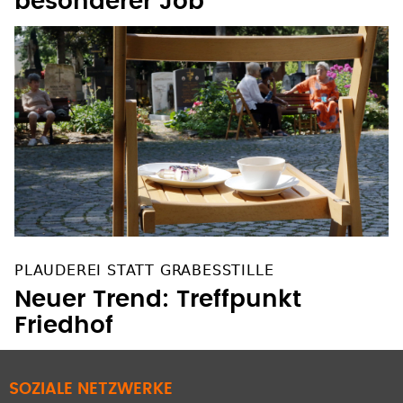
besonderer Job
PLAUDEREI STATT GRABESSTILLE
Neuer Trend: Treffpunkt
Friedhof
SOZIALE NETZWERKE