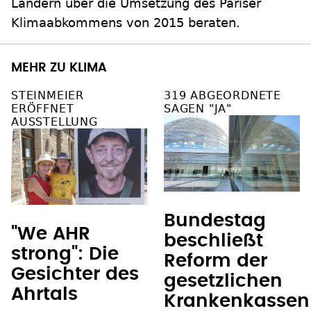
Ländern über die Umsetzung des Pariser
Klimaabkommens von 2015 beraten.
MEHR ZU KLIMA
STEINMEIER
319 ABGEORDNETE
ERÖFFNET
SAGEN "JA"
AUSSTELLUNG
Bundestag
"We AHR
beschließt
strong": Die
Reform der
Gesichter des
gesetzlichen
Ahrtals
Krankenkassen