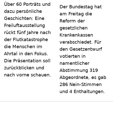
Über 60 Porträts und
Der Bundestag hat
dazu persönliche
am Freitag die
Geschichten: Eine
Reform der
Freiluftausstellung
gesetzlichen
rückt fünf Jahre nach
Krankenkassen
der Flutkatastrophe
verabschiedet. Für
die Menschen im
den Gesetzentwurf
Ahrtal in den Fokus.
votierten in
Die Präsentation soll
namentlicher
zurückblicken und
Abstimmung 319
nach vorne schauen.
Abgeordnete, es gab
286 Nein-Stimmen
und 4 Enthaltungen.