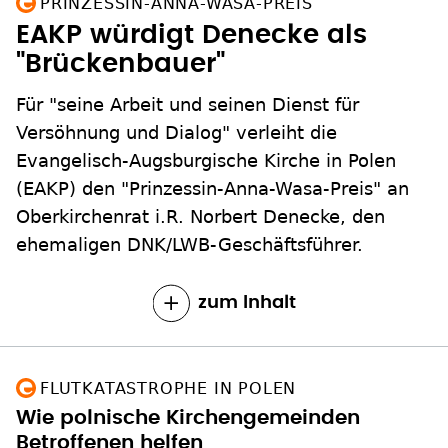
PRINZESSIN-ANNA-WASA-PREIS
EAKP würdigt Denecke als
"Brückenbauer"
Für "seine Arbeit und seinen Dienst für
Versöhnung und Dialog" verleiht die
Evangelisch-Augsburgische Kirche in Polen
(EAKP) den "Prinzessin-Anna-Wasa-Preis" an
Oberkirchenrat i.R. Norbert Denecke, den
ehemaligen DNK/LWB-Geschäftsführer.
zum Inhalt
FLUTKATASTROPHE IN POLEN
Wie polnische Kirchengemeinden
Betroffenen helfen