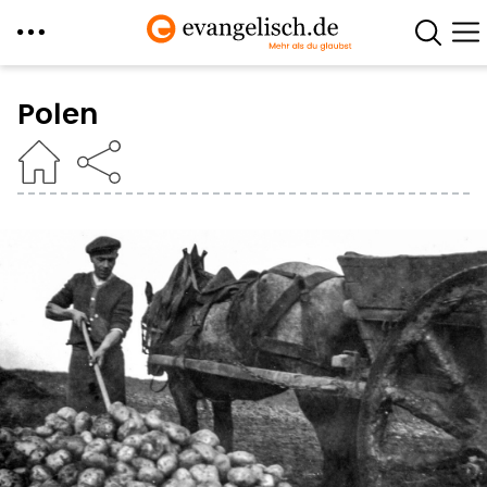
Direkt
zum
Polen
Inhalt