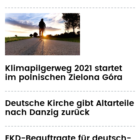
Klimapilgerweg 2021 startet
im polnischen Zielona Góra
Deutsche Kirche gibt Altarteile
nach Danzig zurück
EKD-Beauftragte für deutsch-